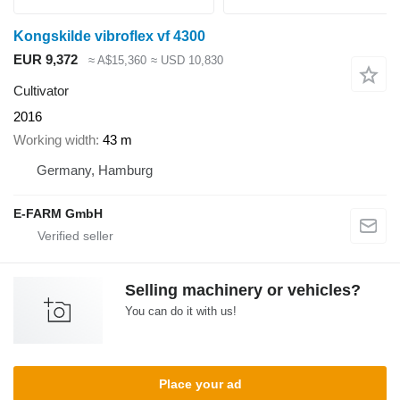
Kongskilde vibroflex vf 4300
EUR 9,372
≈ A$15,360
≈ USD 10,830
Cultivator
2016
Working width
43 m
Germany, Hamburg
E-FARM GmbH
Selling machinery or vehicles?
You can do it with us!
Place your ad