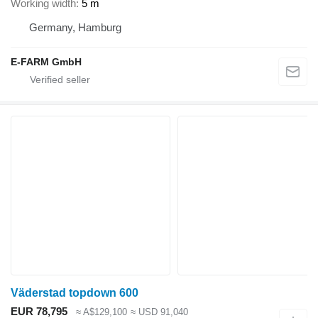
Working width
5 m
Germany, Hamburg
E-FARM GmbH
Väderstad topdown 600
EUR 78,795
≈ A$129,100
≈ USD 91,040