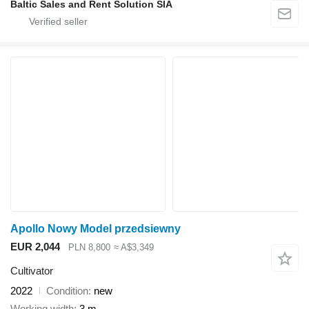
Baltic Sales and Rent Solution SIA
Apollo Nowy Model przedsiewny
EUR 2,044
PLN 8,800
≈ A$3,349
Cultivator
2022
Condition
new
Working width
3 m