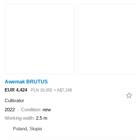
Awemak BRUTUS
EUR 4,424
PLN 19,050
≈ A$7,249
Cultivator
2022
Condition
new
Working width
2.5 m
Poland, Słupia