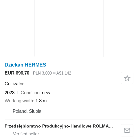
Dziekan HERMES
EUR 696.70
PLN 3,000
≈ A$1,142
Cultivator
2023
Condition
new
Working width
1.8 m
Poland, Słupia
Przedsiębiorstwo Produkcyjno-Handlowe ROLMAPOL Marcin Dziekan