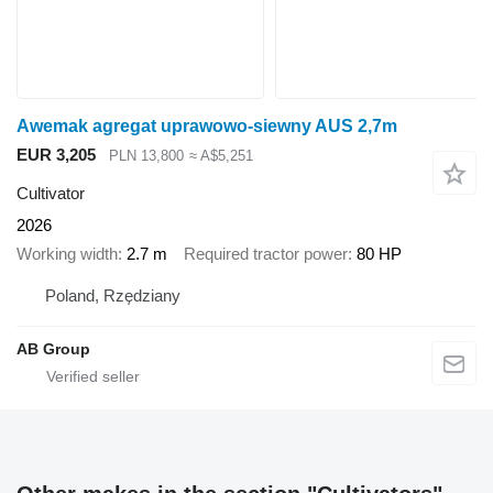
Awemak agregat uprawowo-siewny AUS 2,7m
EUR 3,205
PLN 13,800
≈ A$5,251
Cultivator
2026
Working width
2.7 m
Required tractor power
80 HP
Poland, Rzędziany
AB Group