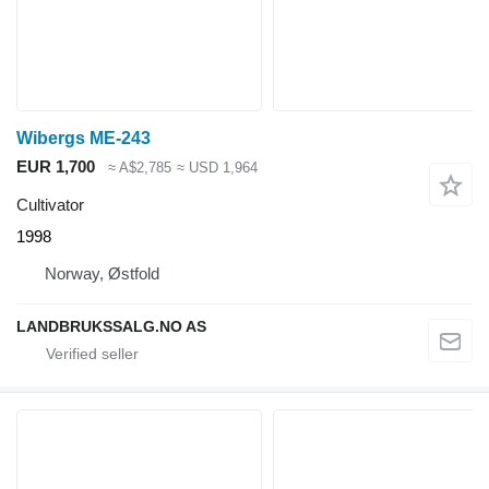
Wibergs ME-243
EUR 1,700
≈ A$2,785
≈ USD 1,964
Cultivator
1998
Norway, Østfold
LANDBRUKSSALG.NO AS