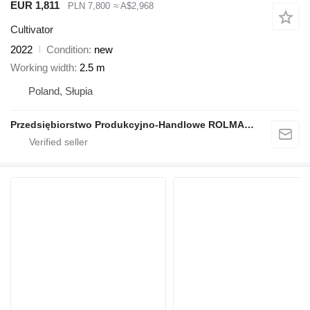
EUR 1,811
PLN 7,800
≈ A$2,968
Cultivator
2022
Condition
new
Working width
2.5 m
Poland, Słupia
Przedsiębiorstwo Produkcyjno-Handlowe ROLMAPOL Marcin Dziekan