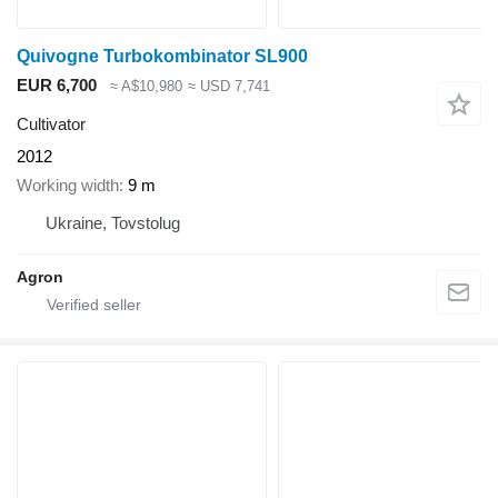
Quivogne Turbokombinator SL900
EUR 6,700
≈ A$10,980
≈ USD 7,741
Cultivator
2012
Working width
9 m
Ukraine, Tovstolug
Agron