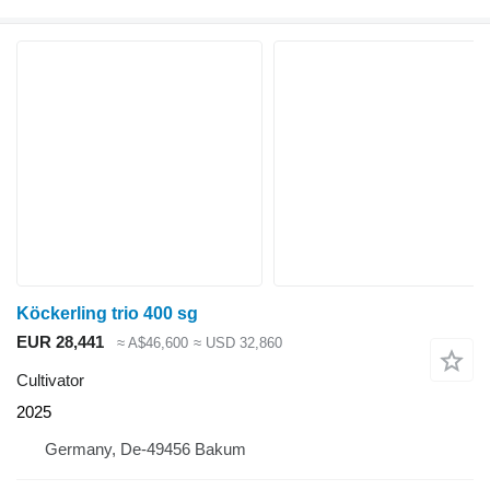
Köckerling trio 400 sg
EUR 28,441
≈ A$46,600
≈ USD 32,860
Cultivator
2025
Germany, De-49456 Bakum