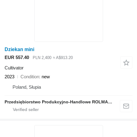
Dziekan mini
EUR 557.40
PLN 2,400
≈ A$913.20
Cultivator
2023
Condition
new
Poland, Słupia
Przedsiębiorstwo Produkcyjno-Handlowe ROLMAPOL Marcin Dziekan