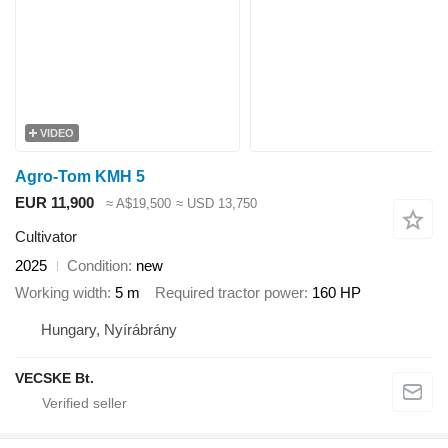
VIDEO
Agro-Tom KMH 5
EUR 11,900
≈ A$19,500
≈ USD 13,750
Cultivator
2025
Condition
new
Working width
5 m
Required tractor power
160 HP
Hungary, Nyírábrány
VECSKE Bt.