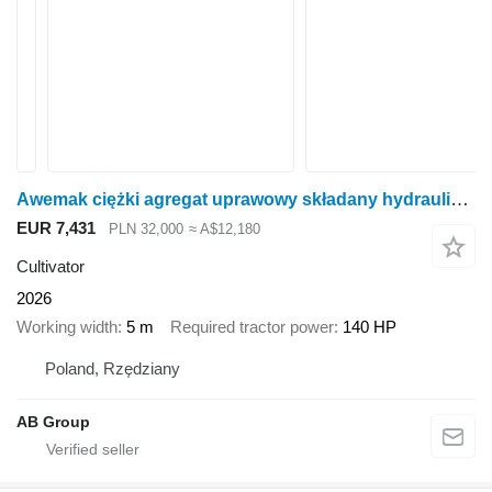
Awemak ciężki agregat uprawowy składany hydraulicznie PUMA, 5 m
EUR 7,431
PLN 32,000
≈ A$12,180
Cultivator
2026
Working width
5 m
Required tractor power
140 HP
Poland, Rzędziany
AB Group