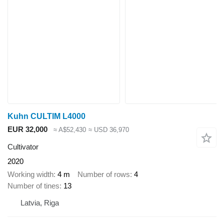
Kuhn CULTIM L4000
EUR 32,000
≈ A$52,430
≈ USD 36,970
Cultivator
2020
Working width
4 m
Number of rows
4
Number of tines
13
Latvia, Riga