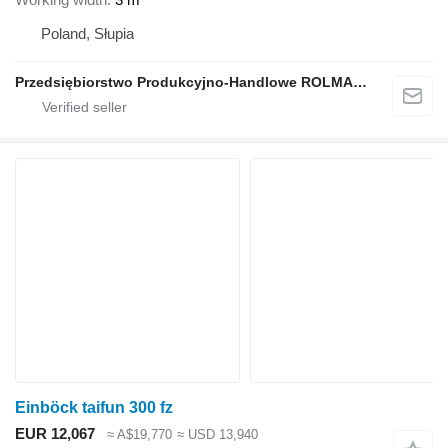
Poland, Słupia
Przedsiębiorstwo Produkcyjno-Handlowe ROLMAPOL Marcin Dziekan
Einböck taifun 300 fz
EUR 12,067
≈ A$19,770
≈ USD 13,940