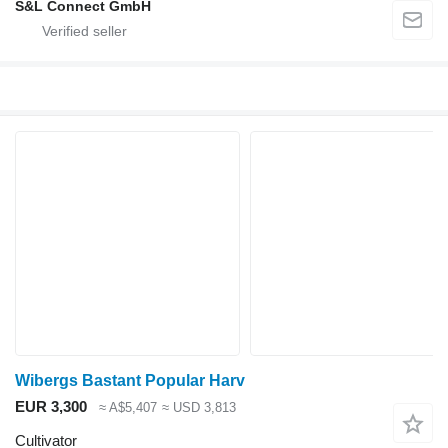
S&L Connect GmbH
Wibergs Bastant Popular Harv
EUR 3,300
≈ A$5,407
≈ USD 3,813
Cultivator