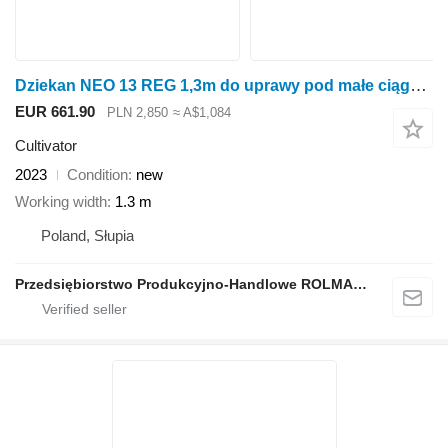
Dziekan NEO 13 REG 1,3m do uprawy pod małe ciągniki
EUR 661.90
PLN 2,850
≈ A$1,084
Cultivator
2023
Condition
new
Working width
1.3 m
Poland, Słupia
Przedsiębiorstwo Produkcyjno-Handlowe ROLMAPOL Marcin Dziekan