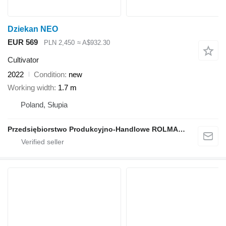
Dziekan NEO
EUR 569
PLN 2,450
≈ A$932.30
Cultivator
2022
Condition
new
Working width
1.7 m
Poland, Słupia
Przedsiębiorstwo Produkcyjno-Handlowe ROLMAPOL Marcin Dziekan