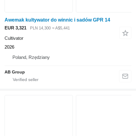
Awemak kultywator do winnic i sadów GPR 14
EUR 3,321
PLN 14,300
≈ A$5,441
Cultivator
2026
Poland, Rzędziany
AB Group