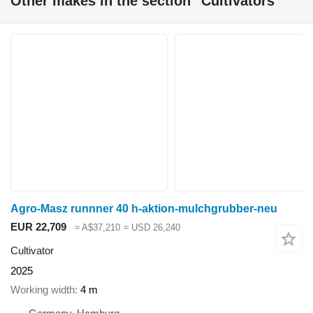
Other makes in the section "Cultivators"
Agro-Masz runnner 40 h-aktion-mulchgrubber-neu
EUR 22,709
≈ A$37,210
≈ USD 26,240
Cultivator
2025
Working width
4 m