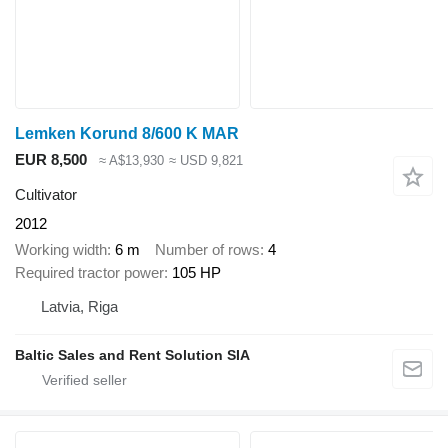
Lemken Korund 8/600 K MAR
EUR 8,500
≈ A$13,930
≈ USD 9,821
Cultivator
2012
Working width
6 m
Number of rows
4
Required tractor power
105 HP
Latvia, Riga
Baltic Sales and Rent Solution SIA