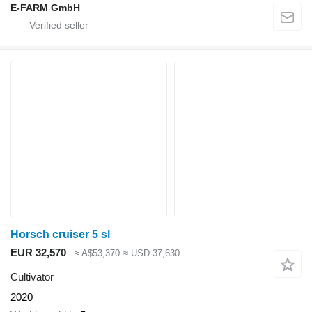
E-FARM GmbH
Horsch cruiser 5 sl
EUR 32,570
≈ A$53,370
≈ USD 37,630
Cultivator
2020