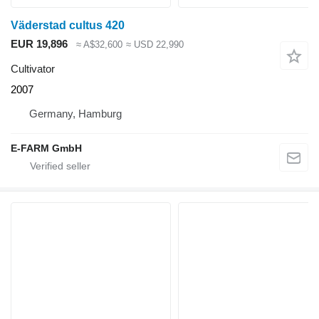
Väderstad cultus 420
EUR 19,896
≈ A$32,600
≈ USD 22,990
Cultivator
2007
Germany, Hamburg
E-FARM GmbH