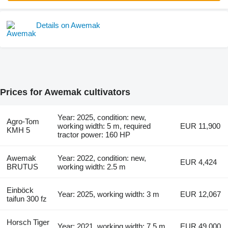
Details on Awemak
Prices for Awemak cultivators
Year: 2025, condition: new,
Agro-Tom
working width: 5 m, required
EUR 11,900
KMH 5
tractor power: 160 HP
Awemak
Year: 2022, condition: new,
EUR 4,424
BRUTUS
working width: 2.5 m
Einböck
Year: 2025, working width: 3 m
EUR 12,067
taifun 300 fz
Horsch Tiger
Year: 2021, working width: 7.5 m
EUR 49,000