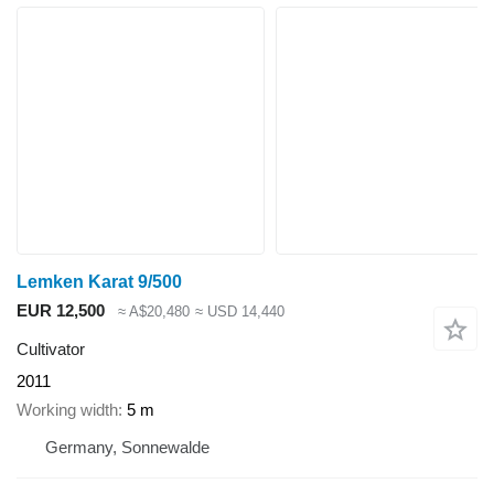
Lemken Karat 9/500
EUR 12,500
≈ A$20,480
≈ USD 14,440
Cultivator
2011
Working width
5 m
Germany, Sonnewalde