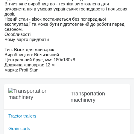
Вітчизняне виробництво - техніка виготовлена для
використання в умовах українських господарств і польових
доріг.
Новий стан - візок постачається без попередньої
експлуатації та може бути підготовлений до роботи перед
сезоном.
Особливості
Чому варто придбати
Тип: Візок для жниварок
Виробництво: Вітчизняний
Центральний брус, мм: 180х180х8
Довжина жниварки: 12 м
марка: Profi Stan
Transportation
machinery
Tractor trailers
Grain carts