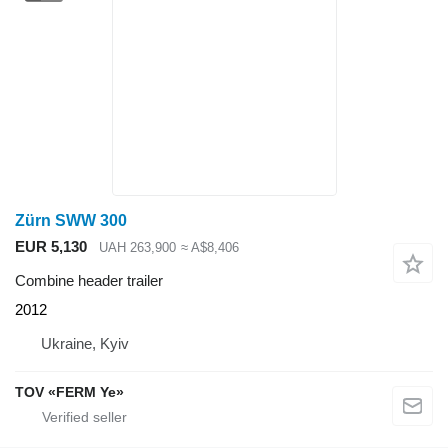
Zürn SWW 300
EUR 5,130
UAH 263,900
≈ A$8,406
Combine header trailer
2012
Ukraine, Kyiv
TOV «FERM Ye»