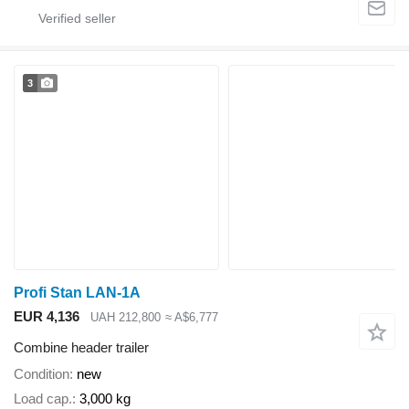
3
Profi Stan LAN-1A
EUR 4,136
UAH 212,800
≈ A$6,777
Combine header trailer
Condition
new
Load cap.
3,000 kg