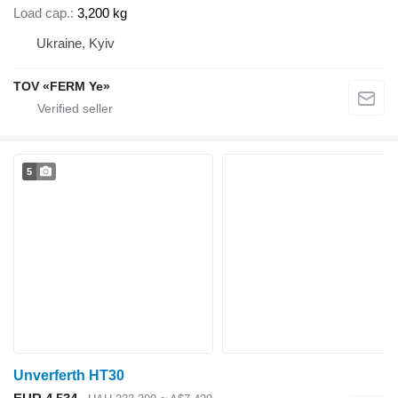
Load cap.
3,200 kg
Ukraine, Kyiv
TOV «FERM Ye»
5
Unverferth HT30