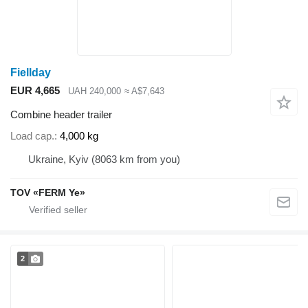
Fiellday
EUR 4,665
UAH 240,000
≈ A$7,643
Combine header trailer
Load cap.
4,000 kg
Ukraine, Kyiv
(8063 km from you)
TOV «FERM Ye»
2