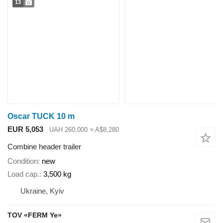
13
Oscar TUCK 10 m
EUR 5,053
UAH 260,000
≈ A$8,280
Combine header trailer
Condition
new
Load cap.
3,500 kg
Ukraine, Kyiv
TOV «FERM Ye»