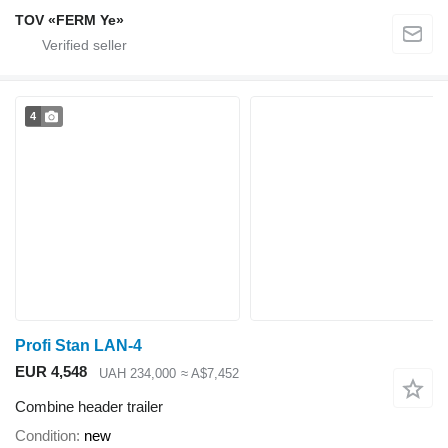
TOV «FERM Ye»
4
Profi Stan LAN-4
EUR 4,548
UAH 234,000
≈ A$7,452
Combine header trailer
Condition
new