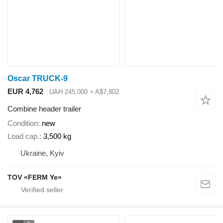
Oscar TRUCK-9
EUR 4,762
UAH 245,000
≈ A$7,802
Combine header trailer
Condition
new
Load cap.
3,500 kg
Ukraine, Kyiv
TOV «FERM Ye»