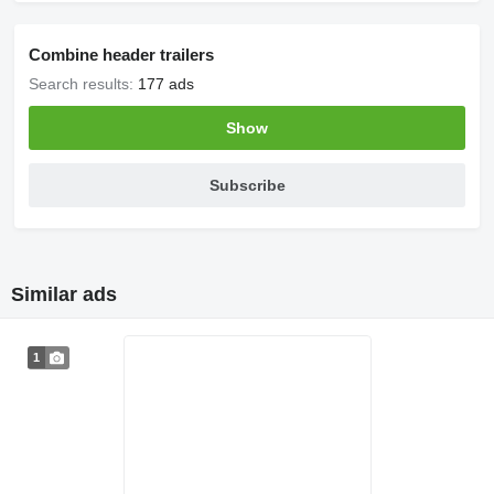
Combine header trailers
Search results:
177 ads
Show
Subscribe
Similar ads
1