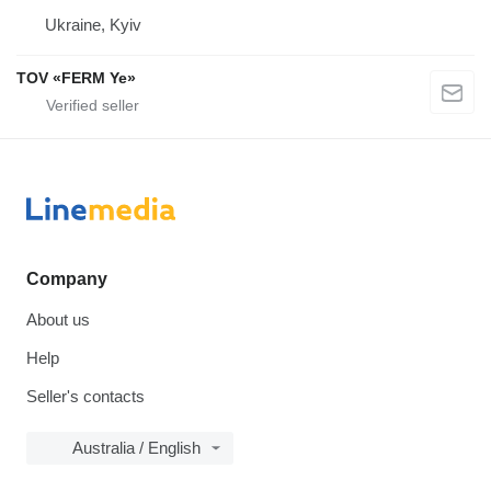
Ukraine, Kyiv
TOV «FERM Ye»
Company
About us
Help
Seller's contacts
Australia / English