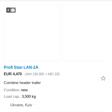
4
Profi Stan LAN-2A
EUR 4,470
UAH 230,000
≈ A$7,325
Combine header trailer
Condition
new
Load cap.
3,500 kg
Ukraine, Kyiv