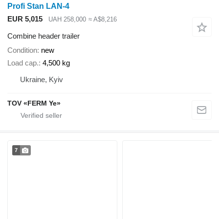
Profi Stan LAN-4
EUR 5,015
UAH 258,000
≈ A$8,216
Combine header trailer
Condition
new
Load cap.
4,500 kg
Ukraine, Kyiv
TOV «FERM Ye»
7