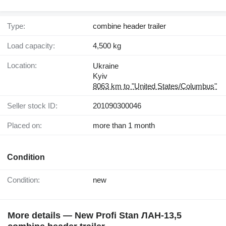
Type:
combine header trailer
Load capacity:
4,500 kg
Location:
Ukraine
Kyiv
8063 km to "United States/Columbus"
Seller stock ID:
201090300046
Placed on:
more than 1 month
Condition
Condition:
new
More details — New Profi Stan ЛАН-13,5