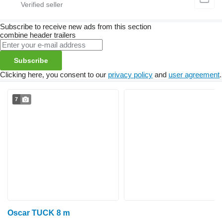
Subscribe to receive new ads from this section
combine header trailers
Subscribe
Clicking here, you consent to our
privacy policy
and
user agreement
.
7
Oscar TUCK 8 m