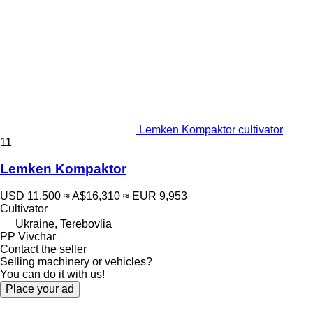
Lemken Kompaktor cultivator
11
Lemken Kompaktor
USD 11,500
≈ A$16,310
≈ EUR 9,953
Cultivator
Ukraine, Terebovlia
PP Vivchar
Contact the seller
Selling machinery or vehicles?
You can do it with us!
Place your ad