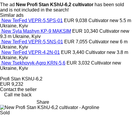
The ad
New Profi Stan KShU-6,2 cultivator
has been sold
and is not included in the search!
Similar ads
New TerFed VEPR-5,5PS-01
EUR 9,038
Cultivator
new
5.5 m
Ukraine, Kyiv
New Syla Mashyn KP-9 MAKSIM
EUR 10,340
Cultivator
new
9.3 m
Ukraine, Kyiv
New TerFed VEPR-5,5NS-01
EUR 7,055
Cultivator
new
6 m
Ukraine, Kyiv
New TerFed VEPR-4,2N-01
EUR 3,440
Cultivator
new
3.8 m
Ukraine, Kyiv
New Tsekhovyk-Agro KRN-5,6
EUR 3,032
Cultivator
new
Ukraine, Kyiv
Profi Stan KShU-6,2
EUR 9,232
Contact the seller
Call me back
Share
Sold