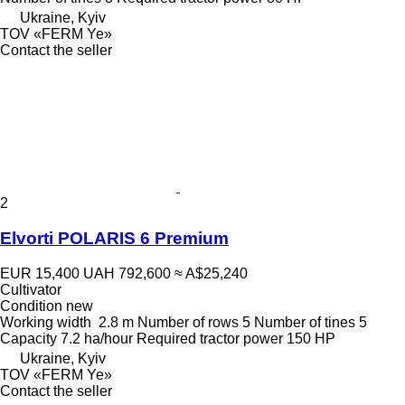
Ukraine, Kyiv
TOV «FERM Ye»
Contact the seller
2
Elvorti POLARIS 6 Premium
EUR 15,400
UAH 792,600
≈ A$25,240
Cultivator
Condition
new
Working width
2.8 m
Number of rows
5
Number of tines
5
Capacity
7.2 ha/hour
Required tractor power
150 HP
Ukraine, Kyiv
TOV «FERM Ye»
Contact the seller