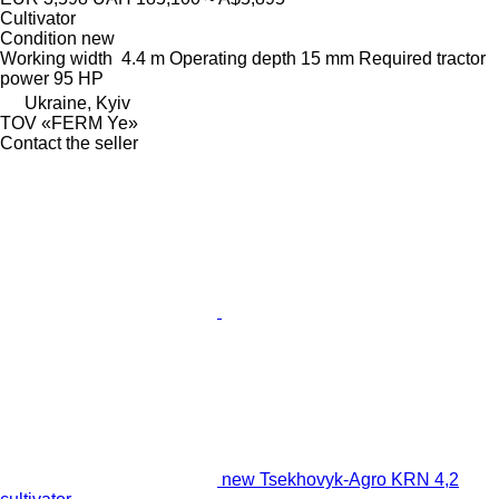
Cultivator
Condition
new
Working width
4.4 m
Operating depth
15 mm
Required tractor
power
95 HP
Ukraine, Kyiv
TOV «FERM Ye»
Contact the seller
new Tsekhovyk-Agro KRN 4,2