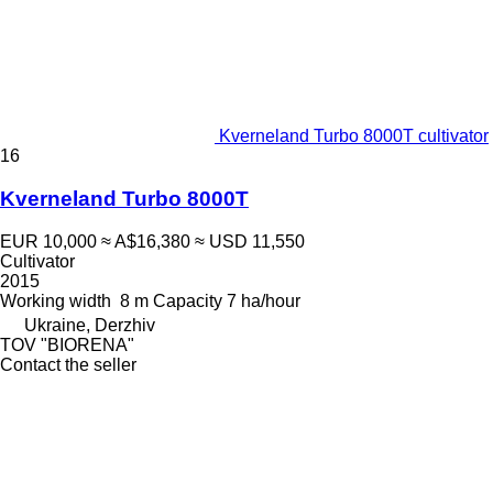
Kverneland Turbo 8000T cultivator
16
Kverneland Turbo 8000T
EUR 10,000
≈ A$16,380
≈ USD 11,550
Cultivator
2015
Working width
8 m
Capacity
7 ha/hour
Ukraine, Derzhiv
TOV "BIORENA"
Contact the seller