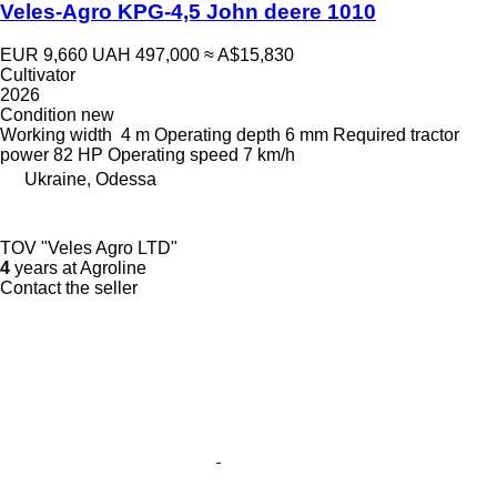
Veles-Agro KPG-4,5 John deere 1010
EUR 9,660
UAH 497,000
≈ A$15,830
Cultivator
2026
Condition
new
Working width
4 m
Operating depth
6 mm
Required tractor
power
82 HP
Operating speed
7 km/h
Ukraine, Odessa
TOV "Veles Agro LTD"
4
years at Agroline
Contact the seller