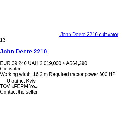
John Deere 2210 cultivator
13
John Deere 2210
EUR 39,240
UAH 2,019,000
≈ A$64,290
Cultivator
Working width
16.2 m
Required tractor power
300 HP
Ukraine, Kyiv
TOV «FERM Ye»
Contact the seller