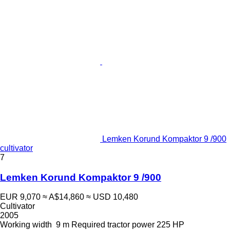
Lemken Korund Kompaktor 9 /900
cultivator
7
Lemken Korund Kompaktor 9 /900
EUR 9,070
≈ A$14,860
≈ USD 10,480
Cultivator
2005
Working width
9 m
Required tractor power
225 HP