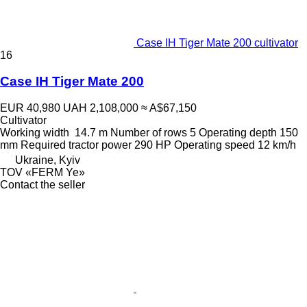
Case IH Tiger Mate 200 cultivator
16
Case IH Tiger Mate 200
EUR 40,980
UAH 2,108,000
≈ A$67,150
Cultivator
Working width
14.7 m
Number of rows
5
Operating depth
150
mm
Required tractor power
290 HP
Operating speed
12 km/h
Ukraine, Kyiv
TOV «FERM Ye»
Contact the seller