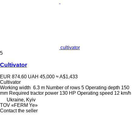
cultivator
5
Cultivator
EUR 874.60
UAH 45,000
≈ A$1,433
Cultivator
Working width
6.3 m
Number of rows
5
Operating depth
150
mm
Required tractor power
130 HP
Operating speed
12 km/h
Ukraine, Kyiv
TOV «FERM Ye»
Contact the seller