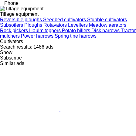
Phone
Tillage equipment
Reversible ploughs
Seedbed cultivators
Stubble cultivators
Subsoilers
Ploughs
Rotavators
Levellers
Meadow aerators
Rock pickers
Haulm toppers
Potato hillers
Disk harrows
Tractor
mulchers
Power harrows
Spring tine harrows
Cultivators
Search results:
1486 ads
Show
Subscribe
Similar ads