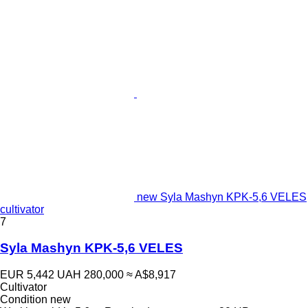
new Syla Mashyn KPK-5,6 VELES
cultivator
7
Syla Mashyn KPK-5,6 VELES
EUR 5,442
UAH 280,000
≈ A$8,917
Cultivator
Condition
new