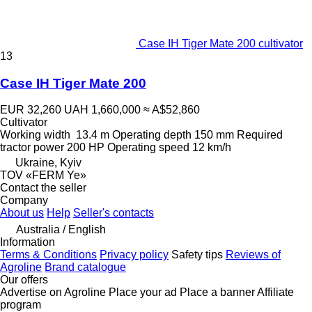
Case IH Tiger Mate 200 cultivator
13
Case IH Tiger Mate 200
EUR 32,260
UAH 1,660,000
≈ A$52,860
Cultivator
Working width
13.4 m
Operating depth
150 mm
Required
tractor power
200 HP
Operating speed
12 km/h
Ukraine, Kyiv
TOV «FERM Ye»
Contact the seller
Company
About us
Help
Seller's contacts
Australia / English
Information
Terms & Conditions
Privacy policy
Safety tips
Reviews of
Agroline
Brand catalogue
Our offers
Advertise on Agroline
Place your ad
Place a banner
Affiliate
program