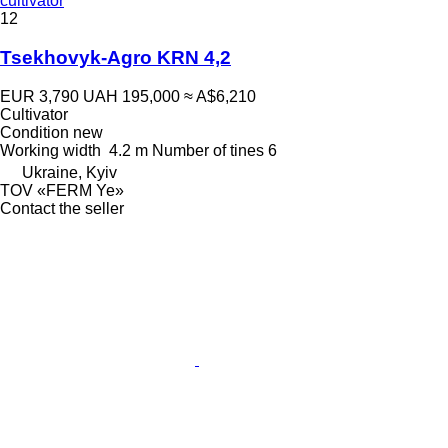
cultivator
12
Tsekhovyk-Agro KRN 4,2
EUR 3,790
UAH 195,000
≈ A$6,210
Cultivator
Condition
new
Working width
4.2 m
Number of tines
6
Ukraine, Kyiv
TOV «FERM Ye»
Contact the seller