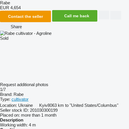
Rabe
EUR 4,654
Call me back
Contact the seller
Share
Sold
Request additional photos
1/7
Brand:
Rabe
Type:
cultivator
Location:
Ukraine
Kyiv
8063 km to "United States/Columbus"
Seller stock ID:
201030300199
Placed on:
more than 1 month
Description
Working width:
4 m