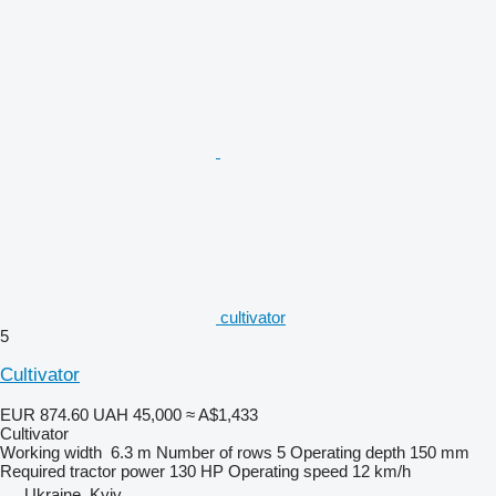
cultivator
5
Cultivator
EUR 874.60
UAH 45,000
≈ A$1,433
Cultivator
Working width
6.3 m
Number of rows
5
Operating depth
150 mm
Required tractor power
130 HP
Operating speed
12 km/h
Ukraine, Kyiv