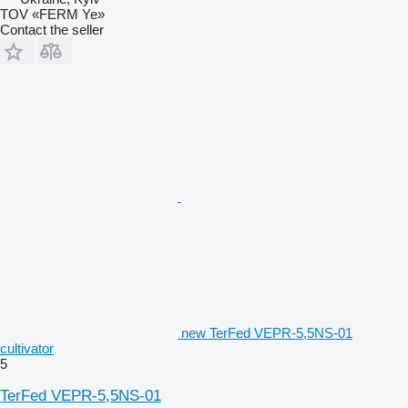
TOV «FERM Ye»
Contact the seller
new TerFed VEPR-5,5NS-01
cultivator
5
TerFed VEPR-5,5NS-01