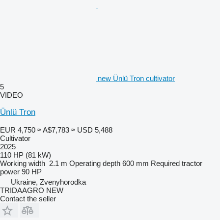
new Ünlü Tron cultivator
5
VIDEO
Ünlü Tron
EUR 4,750
≈ A$7,783
≈ USD 5,488
Cultivator
2025
110 HP (81 kW)
Working width
2.1 m
Operating depth
600 mm
Required tractor
power
90 HP
Ukraine, Zvenyhorodka
TRIDAAGRO NEW
Contact the seller