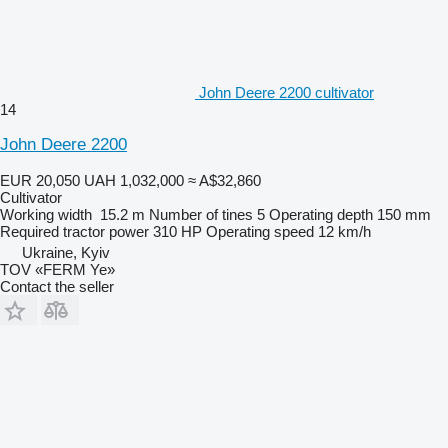
John Deere 2200 cultivator
14
John Deere 2200
EUR 20,050
UAH 1,032,000
≈ A$32,860
Cultivator
Working width
15.2 m
Number of tines
5
Operating depth
150 mm
Required tractor power
310 HP
Operating speed
12 km/h
Ukraine, Kyiv
TOV «FERM Ye»
Contact the seller