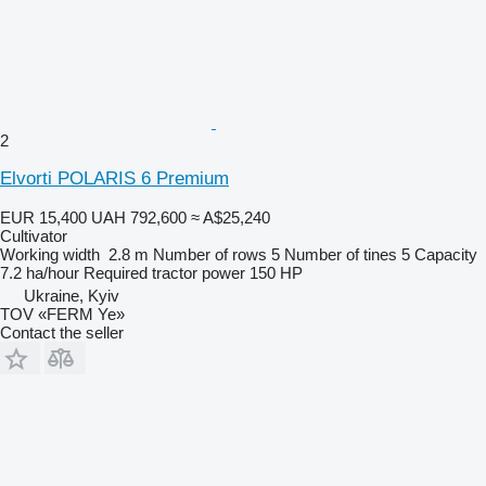
2
Elvorti POLARIS 6 Premium
EUR 15,400
UAH 792,600
≈ A$25,240
Cultivator
Working width
2.8 m
Number of rows
5
Number of tines
5
Capacity
7.2 ha/hour
Required tractor power
150 HP
Ukraine, Kyiv
TOV «FERM Ye»
Contact the seller