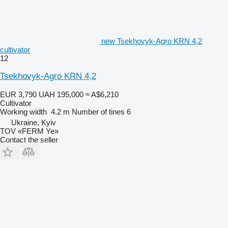
new Tsekhovyk-Agro KRN 4,2
cultivator
12
Tsekhovyk-Agro KRN 4,2
EUR 3,790
UAH 195,000
≈ A$6,210
Cultivator
Working width
4.2 m
Number of tines
6
Ukraine, Kyiv
TOV «FERM Ye»
Contact the seller