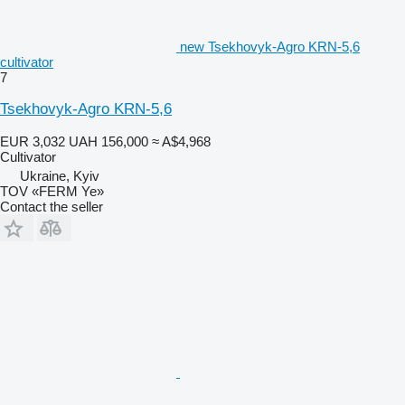
new Tsekhovyk-Agro KRN-5,6
cultivator
7
Tsekhovyk-Agro KRN-5,6
EUR 3,032
UAH 156,000
≈ A$4,968
Cultivator
Ukraine, Kyiv
TOV «FERM Ye»
Contact the seller