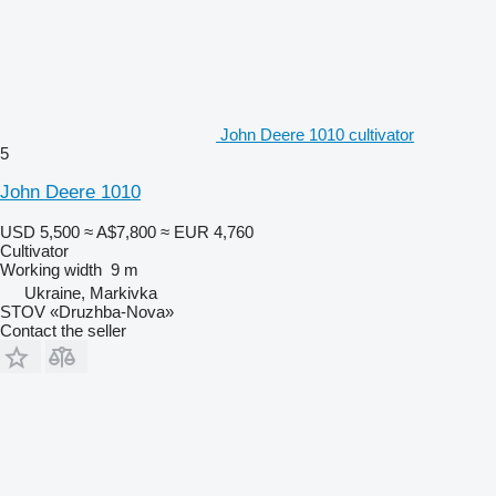
John Deere 1010 cultivator
5
John Deere 1010
USD 5,500
≈ A$7,800
≈ EUR 4,760
Cultivator
Working width
9 m
Ukraine, Markivka
STOV «Druzhba-Nova»
Contact the seller