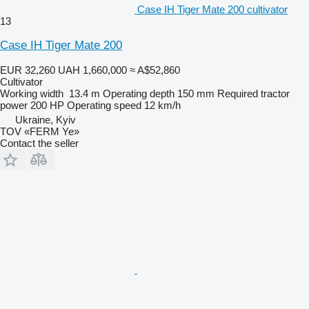
Case IH Tiger Mate 200 cultivator
13
Case IH Tiger Mate 200
EUR 32,260
UAH 1,660,000
≈ A$52,860
Cultivator
Working width
13.4 m
Operating depth
150 mm
Required tractor
power
200 HP
Operating speed
12 km/h
Ukraine, Kyiv
TOV «FERM Ye»
Contact the seller