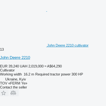
John Deere 2210 cultivator
13
John Deere 2210
EUR 39,240
UAH 2,019,000
≈ A$64,290
Cultivator
Working width
16.2 m
Required tractor power
300 HP
Ukraine, Kyiv
TOV «FERM Ye»
Contact the seller