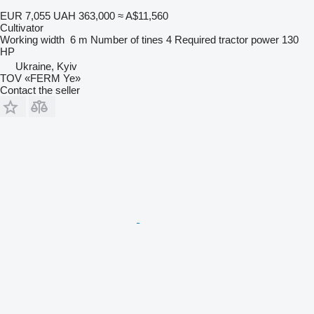
EUR 7,055
UAH 363,000
≈ A$11,560
Cultivator
Working width
6 m
Number of tines
4
Required tractor power
130
HP
Ukraine, Kyiv
TOV «FERM Ye»
Contact the seller