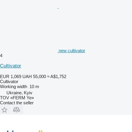
new cultivator
4
Cultivator
EUR 1,069
UAH 55,000
≈ A$1,752
Cultivator
Working width
10 m
Ukraine, Kyiv
TOV «FERM Ye»
Contact the seller