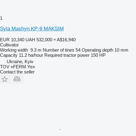
1
Syla Mashyn KP-9 MAKSIM
EUR 10,340
UAH 532,000
≈ A$16,940
Cultivator
Working width
9.3 m
Number of tines
54
Operating depth
10 mm
Capacity
11.2 ha/hour
Required tractor power
150 HP
Ukraine, Kyiv
TOV «FERM Ye»
Contact the seller