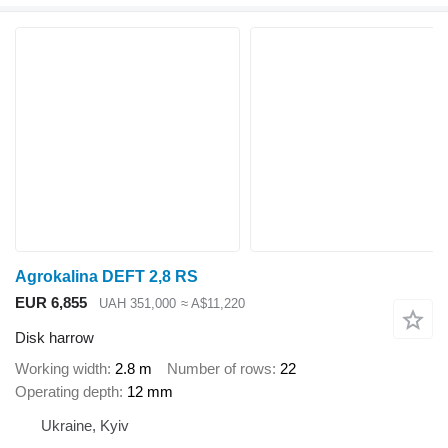
Agrokalina DEFT 2,8 RS
EUR 6,855
UAH 351,000
≈ A$11,220
Disk harrow
Working width
2.8 m
Number of rows
22
Operating depth
12 mm
Ukraine, Kyiv