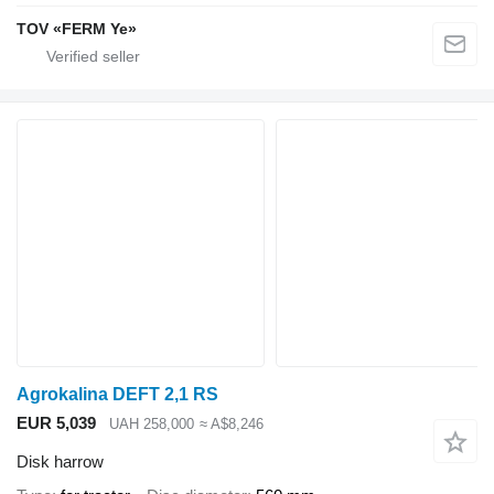
TOV «FERM Ye»
Agrokalina DEFT 2,1 RS
EUR 5,039
UAH 258,000
≈ A$8,246
Disk harrow