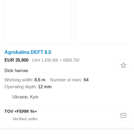
Agrokalina DEFT 8,0
EUR 35,900
UAH 1,838,000
≈ A$58,750
Disk harrow
Working width
8.6 m
Number of rows
64
Operating depth
12 mm
Ukraine, Kyiv
TOV «FERM Ye»