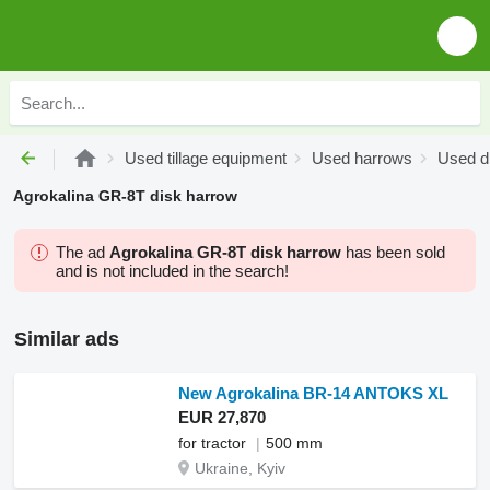
Used tillage equipment
Used harrows
Used d
Agrokalina GR-8T disk harrow
The ad
Agrokalina GR-8T disk harrow
has been sold
and is not included in the search!
Similar ads
New Agrokalina BR-14 ANTOKS XL
EUR 27,870
for tractor
500 mm
Ukraine, Kyiv