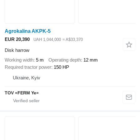
Agrokalina AKPK-5
EUR 20,390
UAH 1,044,000
≈ A$33,370
Disk harrow
Working width
5 m
Operating depth
12 mm
Required tractor power
150 HP
Ukraine, Kyiv
TOV «FERM Ye»