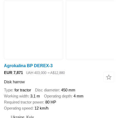
Agrokalina BP DEREX-3
EUR 7,871
UAH 403,000
≈ A$12,880
Disk harrow
Type
for tractor
Disc diameter
450 mm
Working width
3.1 m
Operating depth
4 mm
Required tractor power
80 HP
Operating speed
12 km/h
Ukraine, Kyiv