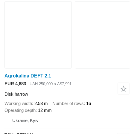
Agrokalina DEFT 2,1
EUR 4,883
UAH 250,000
≈ A$7,991
Disk harrow
Working width
2.53 m
Number of rows
16
Operating depth
12 mm
Ukraine, Kyiv