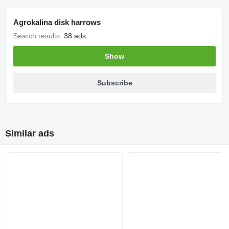
Agrokalina disk harrows
Search results:
38 ads
Show
Subscribe
Similar ads