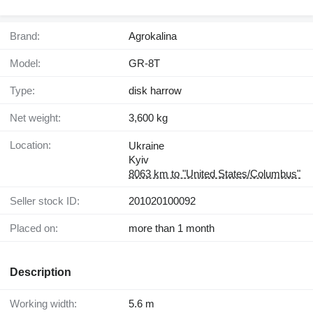
Brand:
Agrokalina
Model:
GR-8T
Type:
disk harrow
Net weight:
3,600 kg
Location:
Ukraine
Kyiv
8063 km to "United States/Columbus"
Seller stock ID:
201020100092
Placed on:
more than 1 month
Description
Working width:
5.6 m