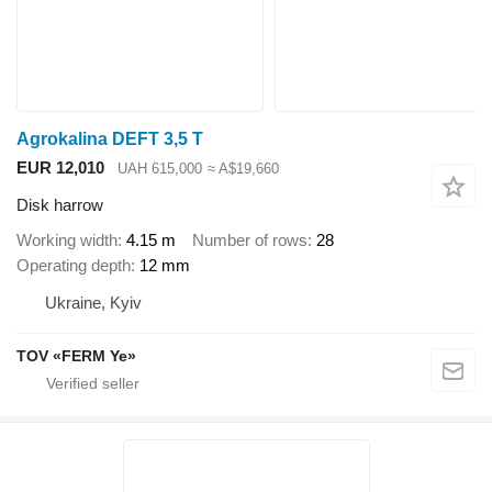
Agrokalina DEFT 3,5 T
EUR 12,010
UAH 615,000
≈ A$19,660
Disk harrow
Working width
4.15 m
Number of rows
28
Operating depth
12 mm
Ukraine, Kyiv
TOV «FERM Ye»