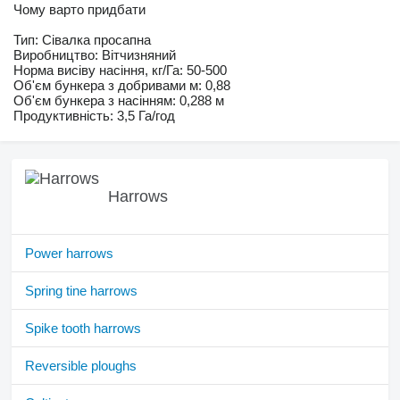
Чому варто придбати
Тип: Сівалка просапна
Виробництво: Вітчизняний
Норма висіву насіння, кг/Га: 50-500
Об'єм бункера з добривами м: 0,88
Об'єм бункера з насінням: 0,288 м
Продуктивність: 3,5 Га/год
Harrows
Power harrows
Spring tine harrows
Spike tooth harrows
Reversible ploughs