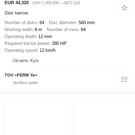
EUR 44,320
UAH 2,269,000
≈ A$72,520
Disk harrow
Number of disks
64
Disc diameter
560 mm
Working width
8 m
Number of rows
64
Operating depth
12 mm
Required tractor power
280 HP
Operating speed
12 km/h
Ukraine, Kyiv
TOV «FERM Ye»