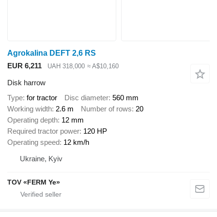
Agrokalina DEFT 2,6 RS
EUR 6,211
UAH 318,000
≈ A$10,160
Disk harrow
Type
for tractor
Disc diameter
560 mm
Working width
2.6 m
Number of rows
20
Operating depth
12 mm
Required tractor power
120 HP
Operating speed
12 km/h
Ukraine, Kyiv
TOV «FERM Ye»