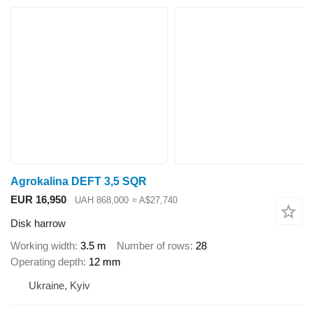
Agrokalina DEFT 3,5 SQR
EUR 16,950
UAH 868,000
≈ A$27,740
Disk harrow
Working width
3.5 m
Number of rows
28
Operating depth
12 mm
Ukraine, Kyiv