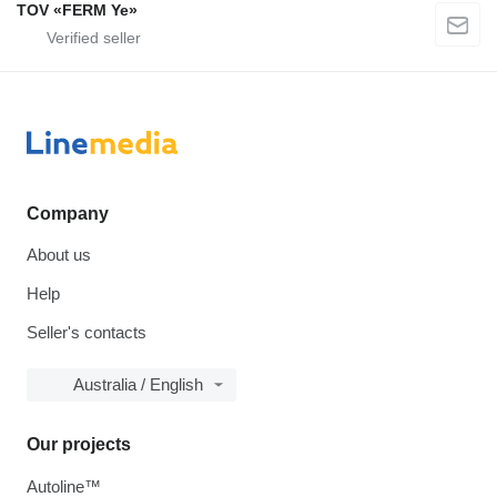
TOV «FERM Ye»
Company
About us
Help
Seller's contacts
Australia / English
Our projects
Autoline™