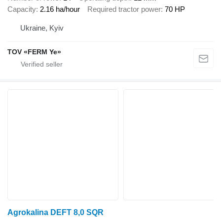
Capacity
2.16 ha/hour
Required tractor power
70 HP
Ukraine, Kyiv
TOV «FERM Ye»
Agrokalina DEFT 8,0 SQR