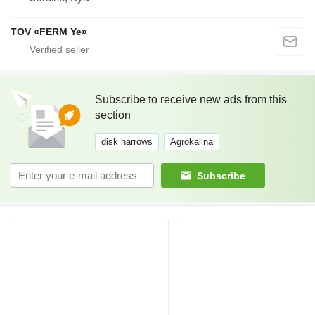
TOV «FERM Ye»
Subscribe to receive new ads from this
section
disk harrows
Agrokalina
Subscribe