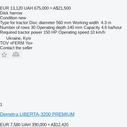
EUR 13,120
UAH 675,000
≈ A$21,500
Disk harrow
Condition
new
Type
for tractor
Disc diameter
560 mm
Working width
4.3 m
Number of rows
30
Operating depth
140 mm
Capacity
4.6 ha/hour
Required tractor power
150 HP
Operating speed
10 km/h
Ukraine, Kyiv
TOV «FERM Ye»
Contact the seller
1
Demetra LIBERTA-3200 PREMIUM
EUR 7,580
UAH 390,000
≈ A$12,420