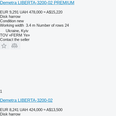
Demetra LIBERTA-3200-02 PREMIUM
EUR 9,291
UAH 478,000
≈ A$15,220
Disk harrow
Condition
new
Working width
3.4 m
Number of rows
24
Ukraine, Kyiv
TOV «FERM Ye»
Contact the seller
1
Demetra LIBERTA-3200-02
EUR 8,241
UAH 424,000
≈ A$13,500
Disk harrow