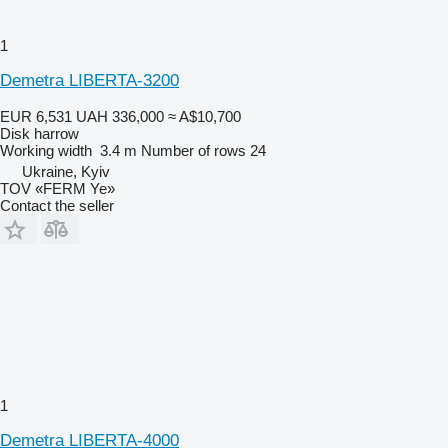
1
Demetra LIBERTA-3200
EUR 6,531
UAH 336,000
≈ A$10,700
Disk harrow
Working width
3.4 m
Number of rows
24
Ukraine, Kyiv
TOV «FERM Ye»
Contact the seller
1
Demetra LIBERTA-4000