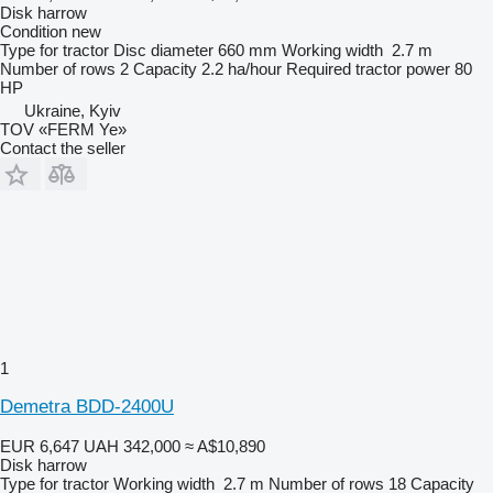
Disk harrow
Condition
new
Type
for tractor
Disc diameter
660 mm
Working width
2.7 m
Number of rows
2
Capacity
2.2 ha/hour
Required tractor power
80
HP
Ukraine, Kyiv
TOV «FERM Ye»
Contact the seller
1
Demetra BDD-2400U
EUR 6,647
UAH 342,000
≈ A$10,890
Disk harrow
Type
for tractor
Working width
2.7 m
Number of rows
18
Capacity