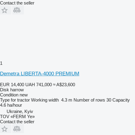
Contact the seller
1
Demetra LIBERTA-4000 PREMIUM
EUR 14,400
UAH 741,000
≈ A$23,600
Disk harrow
Condition
new
Type
for tractor
Working width
4.3 m
Number of rows
30
Capacity
4.6 ha/hour
Ukraine, Kyiv
TOV «FERM Ye»
Contact the seller