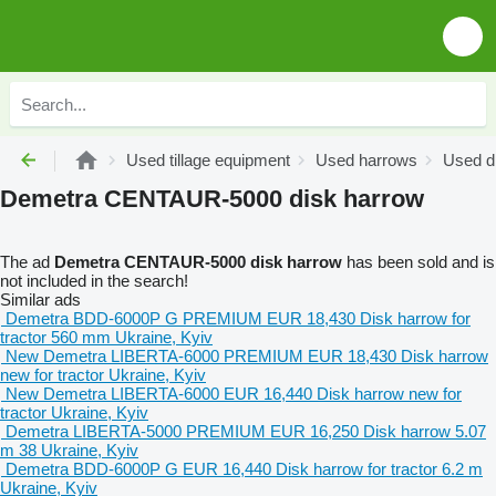
Used tillage equipment
Used harrows
Used d
Demetra CENTAUR-5000 disk harrow
The ad
Demetra CENTAUR-5000 disk harrow
has been sold and is
not included in the search!
Similar ads
Demetra BDD-6000P G PREMIUM
EUR 18,430
Disk harrow
for
tractor
560 mm
Ukraine, Kyiv
New Demetra LIBERTA-6000 PREMIUM
EUR 18,430
Disk harrow
new
for tractor
Ukraine, Kyiv
New Demetra LIBERTA-6000
EUR 16,440
Disk harrow
new
for
tractor
Ukraine, Kyiv
Demetra LIBERTA-5000 PREMIUM
EUR 16,250
Disk harrow
5.07
m
38
Ukraine, Kyiv
Demetra BDD-6000P G
EUR 16,440
Disk harrow
for tractor
6.2 m
Ukraine, Kyiv