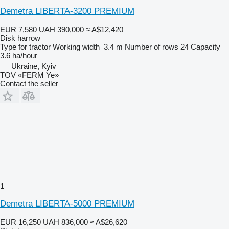
Demetra LIBERTA-3200 PREMIUM
EUR 7,580
UAH 390,000
≈ A$12,420
Disk harrow
Type
for tractor
Working width
3.4 m
Number of rows
24
Capacity
3.6 ha/hour
Ukraine, Kyiv
TOV «FERM Ye»
Contact the seller
1
Demetra LIBERTA-5000 PREMIUM
EUR 16,250
UAH 836,000
≈ A$26,620