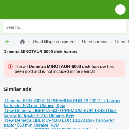
Used tillage equipment
Used harrows
Used d
Demetra MINOTAUR-6000 disk harrow
The ad
Demetra MINOTAUR-6000 disk harrow
has
been sold and is not included in the search!
Similar ads
Demetra BDD-6000P G PREMIUM
EUR 18,430
Disk harrow
for tractor
560 mm
Ukraine, Kyiv
New Demetra LIBERTA-6000 PREMIUM
EUR 18,430
Disk
harrow
for tractor
6.2 m
Ukraine, Kyiv
New Demetra LIBERTA-4000
EUR 13,120
Disk harrow
for
tractor
560 mm
Ukraine, Kyiv