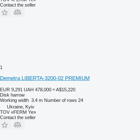
Contact the seller
1
Demetra LIBERTA-3200-02 PREMIUM
EUR 9,291
UAH 478,000
≈ A$15,220
Disk harrow
Working width
3.4 m
Number of rows
24
Ukraine, Kyiv
TOV «FERM Ye»
Contact the seller