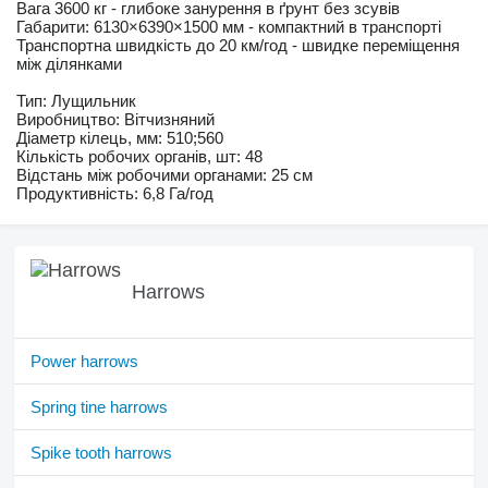
Вага 3600 кг - глибоке занурення в ґрунт без зсувів
Габарити: 6130×6390×1500 мм - компактний в транспорті
Транспортна швидкість до 20 км/год - швидке переміщення
між ділянками
Тип: Лущильник
Виробництво: Вітчизняний
Діаметр кілець, мм: 510;560
Кількість робочих органів, шт: 48
Відстань між робочими органами: 25 см
Продуктивність: 6,8 Га/год
Harrows
Power harrows
Spring tine harrows
Spike tooth harrows