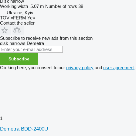
Disk harrow
Working width
5.07 m
Number of rows
38
Ukraine, Kyiv
TOV «FERM Ye»
Contact the seller
Subscribe to receive new ads from this section
disk harrows
Demetra
Subscribe
Clicking here, you consent to our
privacy policy
and
user agreement
.
1
Demetra BDD-2400U