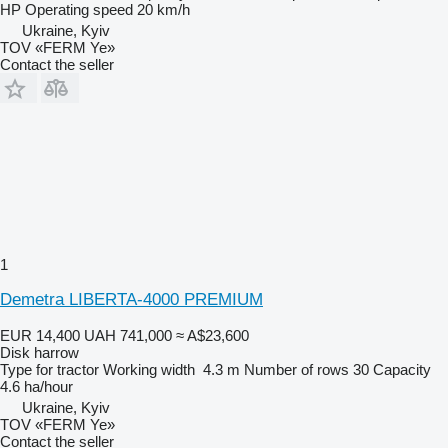
HP
Operating speed
20 km/h
Ukraine, Kyiv
TOV «FERM Ye»
Contact the seller
1
Demetra LIBERTA-4000 PREMIUM
EUR 14,400
UAH 741,000
≈ A$23,600
Disk harrow
Type
for tractor
Working width
4.3 m
Number of rows
30
Capacity
4.6 ha/hour
Ukraine, Kyiv
TOV «FERM Ye»
Contact the seller