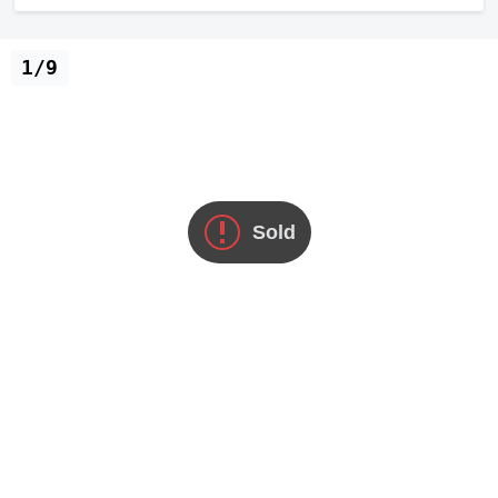
1/9
Sold