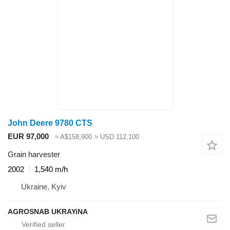
John Deere 9780 CTS
EUR 97,000
≈ A$158,900
≈ USD 112,100
Grain harvester
2002
1,540 m/h
Ukraine, Kyiv
AGROSNAB UKRAYiNA