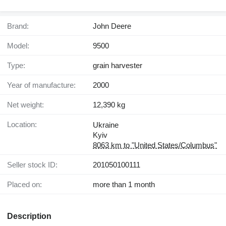
Brand:
John Deere
Model:
9500
Type:
grain harvester
Year of manufacture:
2000
Net weight:
12,390 kg
Location:
Ukraine
Kyiv
8063 km to "United States/Columbus"
Seller stock ID:
201050100111
Placed on:
more than 1 month
Description