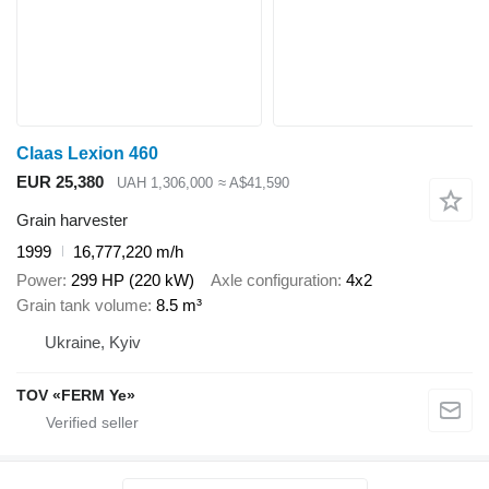
Claas Lexion 460
EUR 25,380
UAH 1,306,000
≈ A$41,590
Grain harvester
1999
16,777,220 m/h
Power
299 HP (220 kW)
Axle configuration
4x2
Grain tank volume
8.5 m³
Ukraine, Kyiv
TOV «FERM Ye»