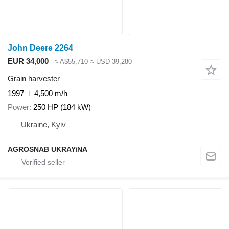
John Deere 2264
EUR 34,000
≈ A$55,710
≈ USD 39,280
Grain harvester
1997
4,500 m/h
Power
250 HP (184 kW)
Ukraine, Kyiv
AGROSNAB UKRAYiNA