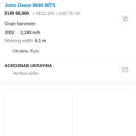
John Deere 9640 WTS
EUR 69,000
≈ A$113,100
≈ USD 79,720
Grain harvester
2002
2,180 m/h
Working width
6.1 m
Ukraine, Kyiv
AGROSNAB UKRAYiNA