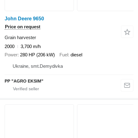
John Deere 9650
Price on request
Grain harvester
2000
3,700 m/h
Power
280 HP (206 kW)
Fuel
diesel
Ukraine, smt.Demydivka
PP "AGRO EKSIM"