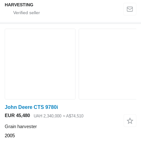
HARVESTING
John Deere CTS 9780i
EUR 45,480
UAH 2,340,000
≈ A$74,510
Grain harvester
2005