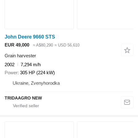
John Deere 9660 STS
EUR 49,000
≈ A$80,290
≈ USD 56,610
Grain harvester
2002
7,294 m/h
Power
305 HP (224 kW)
Ukraine, Zvenyhorodka
TRIDAAGRO NEW