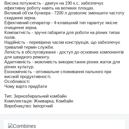
Висока потужність - двигун на 190 к.с. забезпечує
ефективну роботу навіть на великих площах.
Великий об'єм бункера - 7200 л дозволяє зменшити частоту
скидання зерна.
Ефективний сепаратор - 4-клавішний тип гарантує якісне
очищення зерна.
Компактність - зручні габарити для роботи на різних типах
полів.
Надійність - перевірена часом конструкція, що забезпечує
тривалий термін служби.
Легкість в обслуговуванні - доступ до основних компонентів
для швидкого ремонту.
Адаптивність - можливість використання різних жаток для
різних культур.
Економічність - оптимальне споживання пального при
високій продуктивності.
Особливості
Чому варто придбати
Тип: Зернозбиральний комбайн
Комплектація: Жниварка, Комбайн
Виробництво: Імпортний