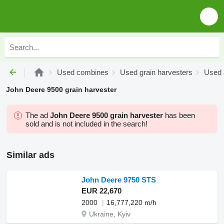
Used combines
Used grain harvesters
Used 
John Deere 9500 grain harvester
The ad
John Deere 9500 grain harvester
has been
sold and is not included in the search!
Similar ads
John Deere 9750 STS
EUR 22,670
2000
16,777,220 m/h
Ukraine, Kyiv