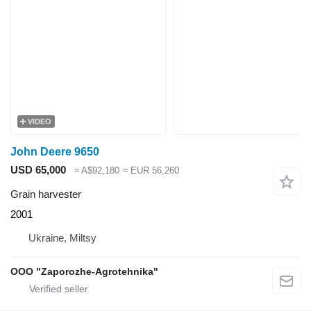
VIDEO
John Deere 9650
USD 65,000
≈ A$92,180
≈ EUR 56,260
Grain harvester
2001
Ukraine, Miltsy
OOO "Zaporozhe-Agrotehnika"