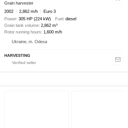
Grain harvester
2002
2,862 m/h
Euro 3
Power
305 HP (224 kW)
Fuel
diesel
Grain tank volume
2,862 m³
Rotor running hours
1,600 m/h
Ukraine, m. Odesa
HARVESTING