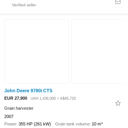
John Deere 9780i CTS
EUR 27,900
UAH 1,436,000
≈ A$45,720
Grain harvester
2007
Power
355 HP (261 kW)
Grain tank volume
10 m³