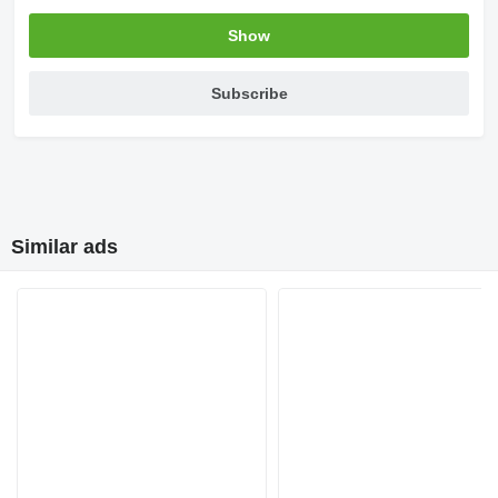
Show
Subscribe
Similar ads