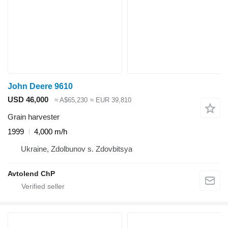
John Deere 9610
USD 46,000
≈ A$65,230
≈ EUR 39,810
Grain harvester
1999
4,000 m/h
Ukraine, Zdolbunov s. Zdovbitsya
Avtolend ChP