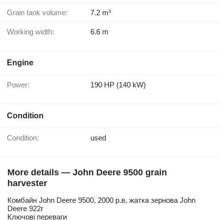
Grain tank volume:
7.2 m³
Working width:
6.6 m
Engine
Power:
190 HP (140 kW)
Condition
Condition:
used
More details — John Deere 9500 grain
harvester
Комбайн John Deere 9500, 2000 р.в, жатка зернова John
Deere 922r
Ключові переваги