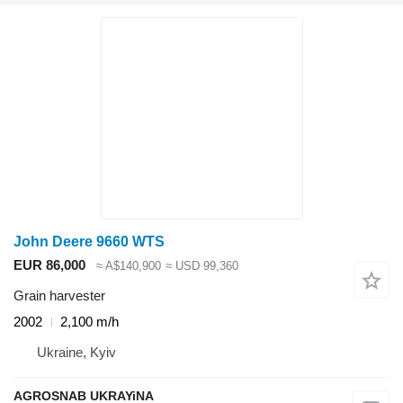
John Deere 9660 WTS
EUR 86,000
≈ A$140,900
≈ USD 99,360
Grain harvester
2002
2,100 m/h
Ukraine, Kyiv
AGROSNAB UKRAYiNA