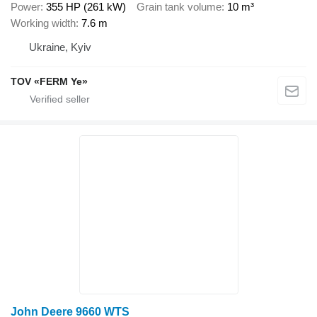
Power
355 HP (261 kW)
Grain tank volume
10 m³
Working width
7.6 m
Ukraine, Kyiv
TOV «FERM Ye»
John Deere 9660 WTS