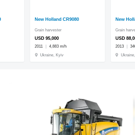
0
New Holland CR9080
New Holl
Grain harvester
Grain harv
USD 95,000
USD 88,0
2011
4,883 m/h
2013
34
Ukraine, Kyiv
Ukraine