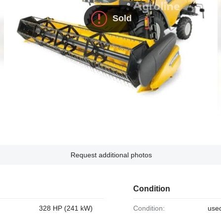
Sold
Request additional photos
Condition
328 HP (241 kW)
Condition:
use