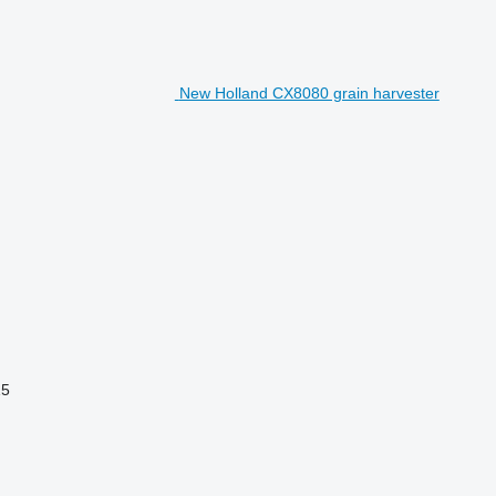
New Holland CX8080 grain harvester
15