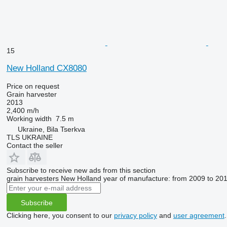
15
New Holland CX8080
Price on request
Grain harvester
2013
2,400 m/h
Working width
7.5 m
Ukraine, Bila Tserkva
TLS UKRAINE
Contact the seller
Subscribe to receive new ads from this section
grain harvesters
New Holland
year of manufacture: from 2009 to 20
Subscribe
Clicking here, you consent to our
privacy policy
and
user agreement
.