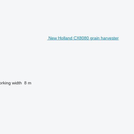
New Holland CX8080 grain harvester
rking width
8 m