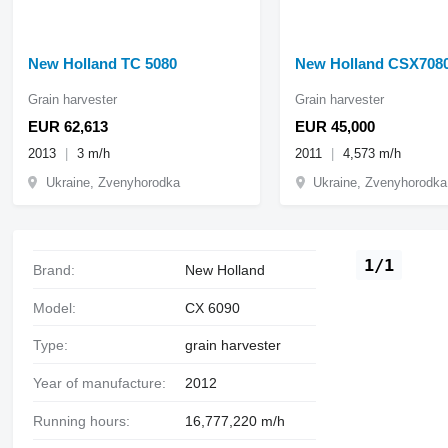
New Holland TC 5080
New Holland CSX708
Grain harvester
Grain harvester
EUR 62,613
EUR 45,000
2013
3 m/h
2011
4,573 m/h
Ukraine, Zvenyhorodka
Ukraine, Zvenyhorodka
1/1
Brand:
New Holland
Model:
CX 6090
Type:
grain harvester
Year of manufacture:
2012
Running hours:
16,777,220 m/h