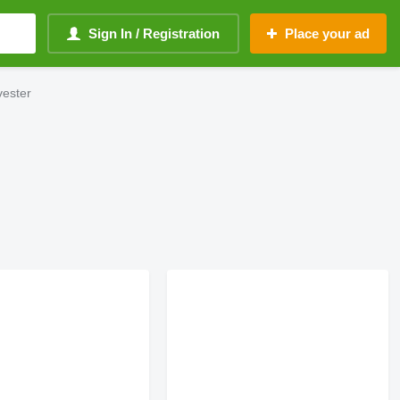
Sign In / Registration
Place your ad
vester