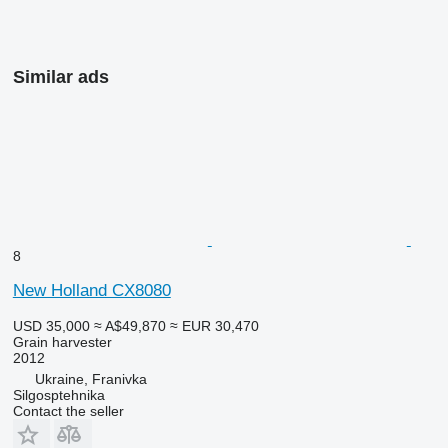
Similar ads
8
New Holland CX8080
USD 35,000
≈ A$49,870
≈ EUR 30,470
Grain harvester
2012
Ukraine, Franivka
Silgosptehnika
Contact the seller