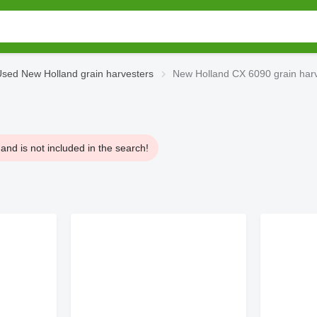
sed New Holland grain harvesters
New Holland CX 6090 grain har
nd is not included in the search!