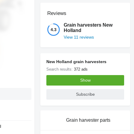
Reviews
Grain harvesters New
4.3
Holland
View 11 reviews
New Holland grain harvesters
Search results:
372 ads
Show
Subscribe
Grain harvester parts
d