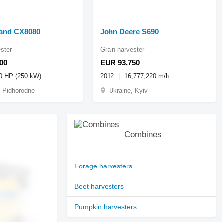
and CX8080
John Deere S690
ester
Grain harvester
00
EUR 93,750
0 HP (250 kW)
2012
16,777,220 m/h
, Pidhorodne
Ukraine, Kyiv
Combines
Forage harvesters
Beet harvesters
Pumpkin harvesters