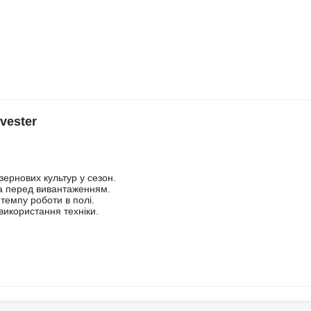
vester
 зернових культур у сезон.
на перед вивантаженням.
 темпу роботи в полі.
використання техніки.