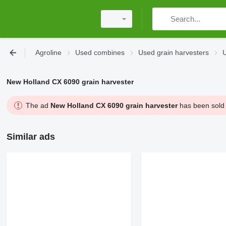
Agroline
Used combines
Used grain harvesters
U
New Holland CX 6090 grain harvester
The ad
New Holland CX 6090 grain harvester
has been sold a
Similar ads