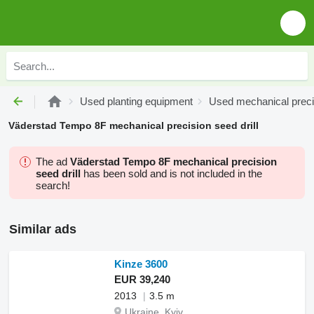
Used planting equipment
Used mechanical precis
Väderstad Tempo 8F mechanical precision seed drill
The ad
Väderstad Tempo 8F mechanical precision
seed drill
has been sold and is not included in the
search!
Similar ads
Kinze 3600
EUR 39,240
2013
3.5 m
Ukraine, Kyiv