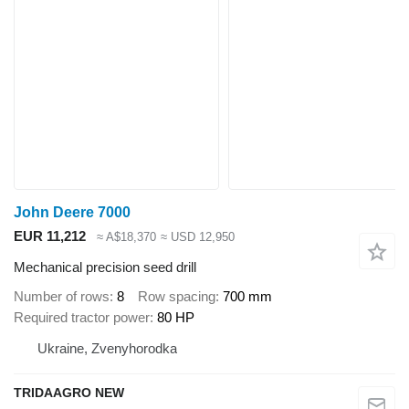
John Deere 7000
EUR 11,212
≈ A$18,370
≈ USD 12,950
Mechanical precision seed drill
Number of rows
8
Row spacing
700 mm
Required tractor power
80 HP
Ukraine, Zvenyhorodka
TRIDAAGRO NEW