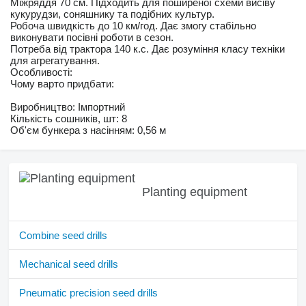
Міжряддя 70 см. Підходить для поширеної схеми висіву
кукурудзи, соняшнику та подібних культур.
Робоча швидкість до 10 км/год. Дає змогу стабільно
виконувати посівні роботи в сезон.
Потреба від трактора 140 к.с. Дає розуміння класу техніки
для агрегатування.
Особливості:
Чому варто придбати:
Виробництво: Імпортний
Кількість сошників, шт: 8
Об'єм бункера з насінням: 0,56 м
Planting equipment
Combine seed drills
Mechanical seed drills
Pneumatic precision seed drills