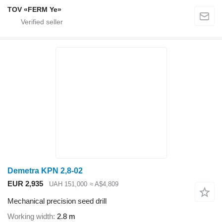
TOV «FERM Ye»
Demetra KPN 2,8-02
EUR 2,935
UAH 151,000
≈ A$4,809
Mechanical precision seed drill
Working width
2.8 m