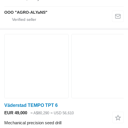
OOO "AGRO-ALYaNS"
Väderstad TEMPO TPT 6
EUR 49,000
≈ A$80,290
≈ USD 56,610
Mechanical precision seed drill