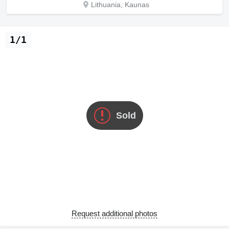
Lithuania, Kaunas
1/1
Sold
Request additional photos