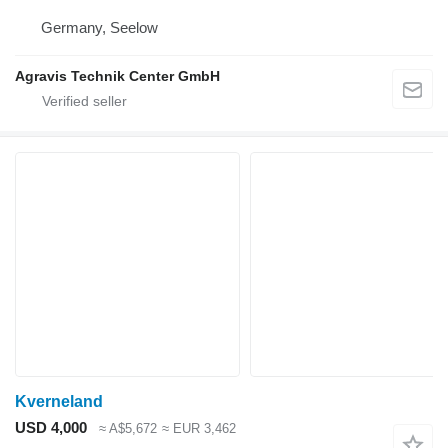
Germany, Seelow
Agravis Technik Center GmbH
Kverneland
USD 4,000
≈ A$5,672
≈ EUR 3,462