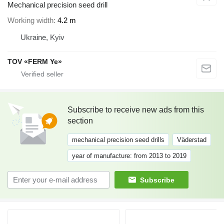
Mechanical precision seed drill
Working width
4.2 m
Ukraine, Kyiv
TOV «FERM Ye»
Subscribe to receive new ads from this
section
mechanical precision seed drills
Väderstad
year of manufacture: from 2013 to 2019
Subscribe