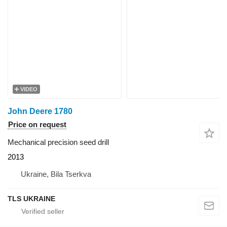
VIDEO
John Deere 1780
Price on request
Mechanical precision seed drill
2013
Ukraine, Bila Tserkva
TLS UKRAINE