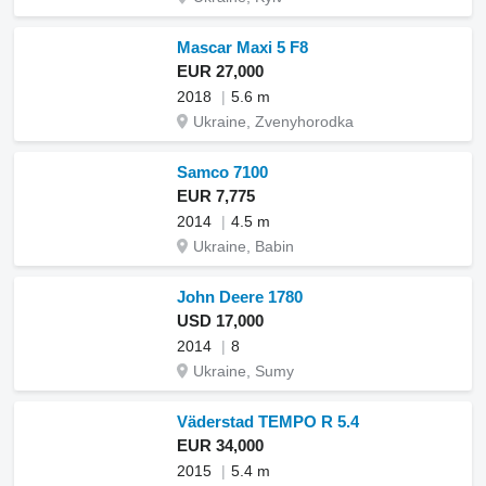
Mascar Maxi 5 F8
EUR 27,000
2018
5.6 m
Ukraine, Zvenyhorodka
Samco 7100
EUR 7,775
2014
4.5 m
Ukraine, Babin
John Deere 1780
USD 17,000
2014
8
Ukraine, Sumy
Väderstad TEMPO R 5.4
EUR 34,000
2015
5.4 m