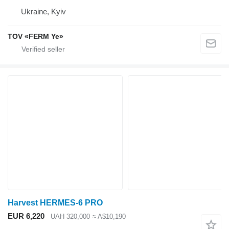
Ukraine, Kyiv
TOV «FERM Ye»
Harvest HERMES-6 PRO
EUR 6,220
UAH 320,000
≈ A$10,190