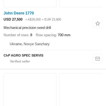
John Deere 1770
USD 27,500
≈ A$39,000
≈ EUR 23,800
Mechanical precision seed drill
Number of rows
8
Row spacing
700 mm
Ukraine, Novye Sanzhary
ChP AGRO SPEC SERVIS