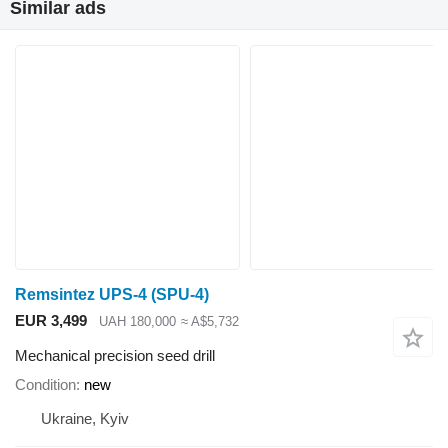
Similar ads
Remsintez UPS-4 (SPU-4)
EUR 3,499
UAH 180,000
≈ A$5,732
Mechanical precision seed drill
Condition
new
Ukraine, Kyiv