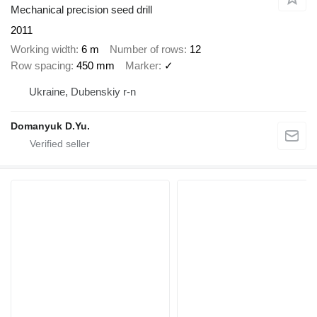
Mechanical precision seed drill
2011
Working width
6 m
Number of rows
12
Row spacing
450 mm
Marker
✓
Ukraine, Dubenskiy r-n
Domanyuk D.Yu.