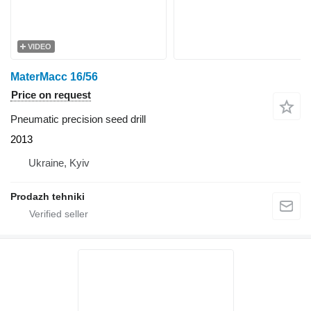
VIDEO
MaterMacc 16/56
Price on request
Pneumatic precision seed drill
2013
Ukraine, Kyiv
Prodazh tehniki