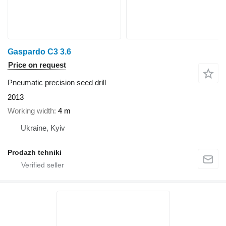
Gaspardo C3 3.6
Price on request
Pneumatic precision seed drill
2013
Working width
4 m
Ukraine, Kyiv
Prodazh tehniki