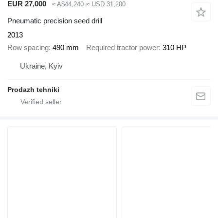
EUR 27,000
≈ A$44,240
≈ USD 31,200
Pneumatic precision seed drill
2013
Row spacing
490 mm
Required tractor power
310 HP
Ukraine, Kyiv
Prodazh tehniki