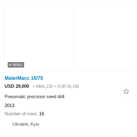
VIDEO
MaterMacc 16/70
USD 29,000
≈ A$41,130
≈ EUR 25,100
Pneumatic precision seed drill
2013
Number of rows
16
Ukraine, Kyiv