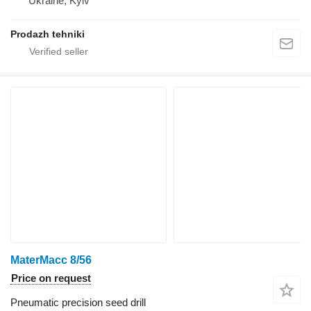
Ukraine, Kyiv
Prodazh tehniki
MaterMacc 8/56
Price on request
Pneumatic precision seed drill