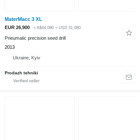
MaterMacc 3 XL
EUR 26,900
≈ A$44,080
≈ USD 31,080
Pneumatic precision seed drill
2013
Ukraine, Kyiv
Prodazh tehniki