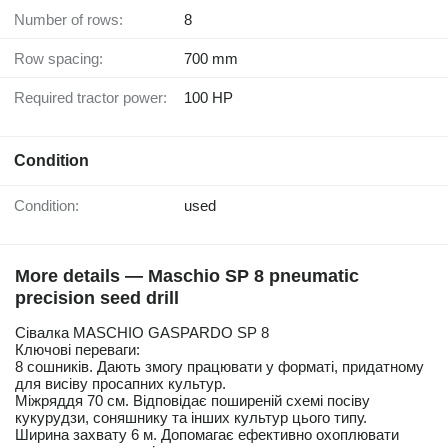
Number of rows:
8
Row spacing:
700 mm
Required tractor power:
100 HP
Condition
Condition:
used
More details — Maschio SP 8 pneumatic
precision seed drill
Сівалка MASCHIO GASPARDO SP 8
Ключові переваги:
8 сошників. Дають змогу працювати у форматі, придатному
для висіву просапних культур.
Міжряддя 70 см. Відповідає поширеній схемі посіву
кукурудзи, соняшнику та інших культур цього типу.
Ширина захвату 6 м. Допомагає ефективно охоплювати