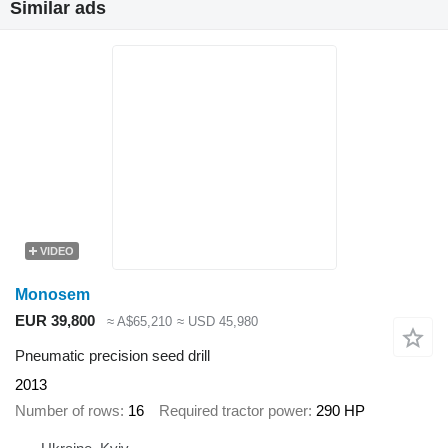
Similar ads
VIDEO
Monosem
EUR 39,800
≈ A$65,210
≈ USD 45,980
Pneumatic precision seed drill
2013
Number of rows
16
Required tractor power
290 HP