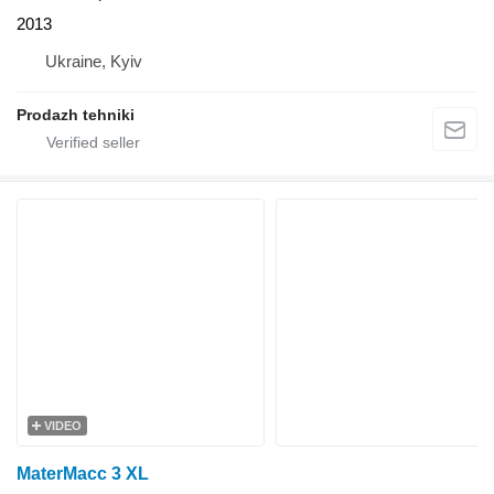
2013
Ukraine, Kyiv
Prodazh tehniki
VIDEO
MaterMacc 3 XL