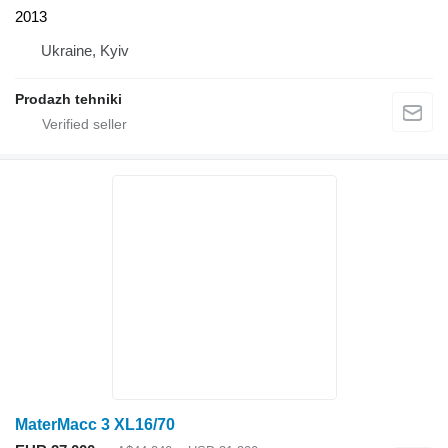
2013
Ukraine, Kyiv
Prodazh tehniki
MaterMacc 3 XL16/70