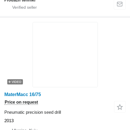
VIDEO
MaterMacc 16/75
Price on request
Pneumatic precision seed drill
2013