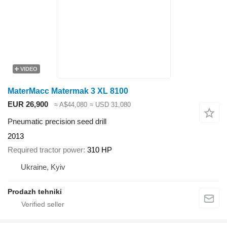
VIDEO
MaterMacc Matermak 3 XL 8100
EUR 26,900
≈ A$44,080
≈ USD 31,080
Pneumatic precision seed drill
2013
Required tractor power
310 HP
Ukraine, Kyiv
Prodazh tehniki