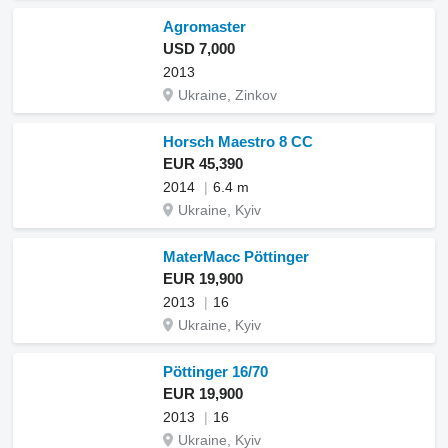
Agromaster
USD 7,000
2013
Ukraine, Zinkov
Horsch Maestro 8 CC
EUR 45,390
2014
6.4 m
Ukraine, Kyiv
MaterMacc Pöttinger
EUR 19,900
2013
16
Ukraine, Kyiv
Pöttinger 16/70
EUR 19,900
2013
16
Ukraine, Kyiv