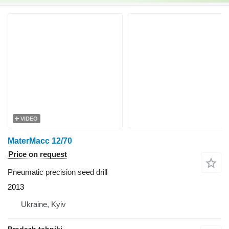
VIDEO
MaterMacc 12/70
Price on request
Pneumatic precision seed drill
2013
Ukraine, Kyiv
Prodazh tehniki