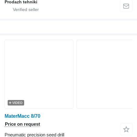
Prodazh tehniki
VIDEO
MaterMacc 8/70
Price on request
Pneumatic precision seed drill