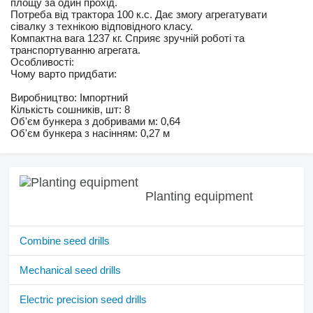
площу за один прохід.
Потреба від трактора 100 к.с. Дає змогу агрегатувати
сівалку з технікою відповідного класу.
Компактна вага 1237 кг. Сприяє зручній роботі та
транспортуванню агрегата.
Особливості:
Чому варто придбати:
Виробництво: Імпортний
Кількість сошників, шт: 8
Об'єм бункера з добривами м: 0,64
Об'єм бункера з насінням: 0,27 м
Planting equipment
Combine seed drills
Mechanical seed drills
Electric precision seed drills