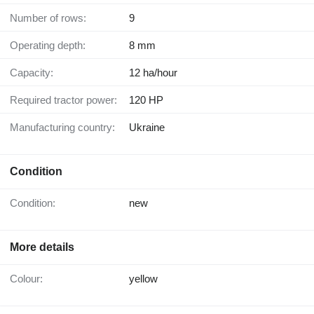
Number of rows:
9
Operating depth:
8 mm
Capacity:
12 ha/hour
Required tractor power:
120 HP
Manufacturing country:
Ukraine
Condition
Condition:
new
More details
Colour:
yellow