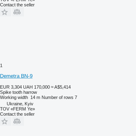
Contact the seller
1
Demetra BN-9
EUR 3,304
UAH 170,000
≈ A$5,414
Spike tooth harrow
Working width
14 m
Number of rows
7
Ukraine, Kyiv
TOV «FERM Ye»
Contact the seller