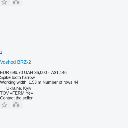
1
Voshod BRZ-2
EUR 699.70
UAH 36,000
≈ A$1,146
Spike tooth harrow
Working width
1.93 m
Number of rows
44
Ukraine, Kyiv
TOV «FERM Ye»
Contact the seller