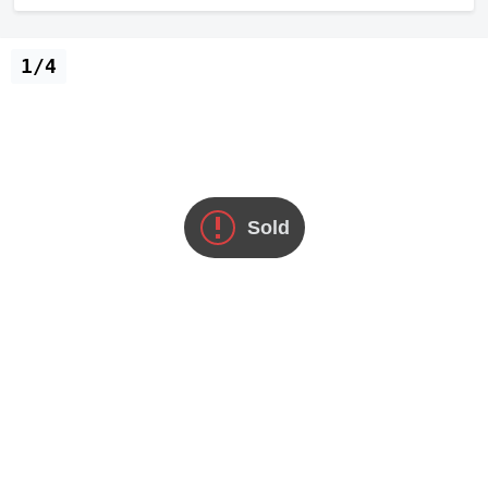
1/4
Sold