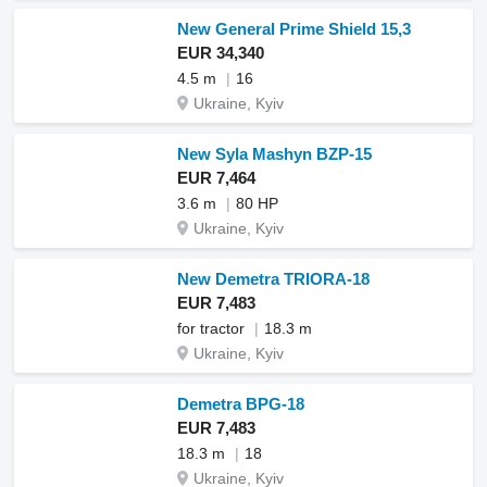
New General Prime Shield 15,3
EUR 34,340
4.5 m
16
Ukraine, Kyiv
New Syla Mashyn BZP-15
EUR 7,464
3.6 m
80 HP
Ukraine, Kyiv
New Demetra TRIORA-18
EUR 7,483
for tractor
18.3 m
Ukraine, Kyiv
Demetra BPG-18
EUR 7,483
18.3 m
18
Ukraine, Kyiv