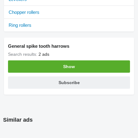
Chopper rollers
Ring rollers
General spike tooth harrows
Search results:
2 ads
Show
Subscribe
Similar ads