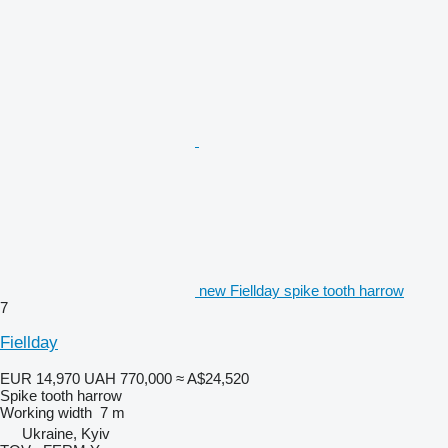
new Fiellday spike tooth harrow
7
Fiellday
EUR 14,970
UAH 770,000
≈ A$24,520
Spike tooth harrow
Working width
7 m
Ukraine, Kyiv