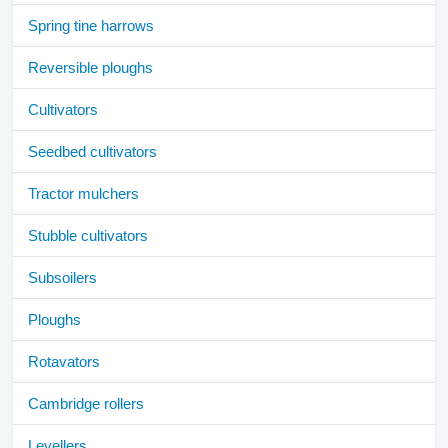
Spring tine harrows
Reversible ploughs
Cultivators
Seedbed cultivators
Tractor mulchers
Stubble cultivators
Subsoilers
Ploughs
Rotavators
Cambridge rollers
Levellers