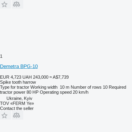
1
Demetra BPG-10
EUR 4,723
UAH 243,000
≈ A$7,739
Spike tooth harrow
Type
for tractor
Working width
10 m
Number of rows
10
Required
tractor power
80 HP
Operating speed
20 km/h
Ukraine, Kyiv
TOV «FERM Ye»
Contact the seller