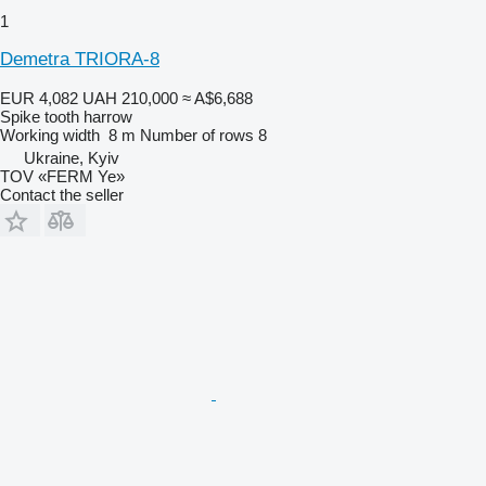
1
Demetra TRIORA-8
EUR 4,082
UAH 210,000
≈ A$6,688
Spike tooth harrow
Working width
8 m
Number of rows
8
Ukraine, Kyiv
TOV «FERM Ye»
Contact the seller