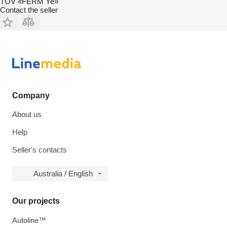
TOV «FERM Ye»
Contact the seller
Company
About us
Help
Seller's contacts
Australia / English
Our projects
Autoline™