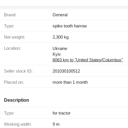
Brand:
General
Type:
spike tooth harrow
Net weight:
2,300 kg
Location:
Ukraine
Kyiv
8063 km to "United States/Columbus"
Seller stock ID:
201030100512
Placed on:
more than 1 month
Description
Type:
for tractor
Working width:
9 m