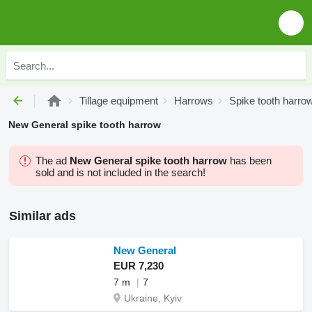
Tillage equipment
Harrows
Spike tooth harro
New General spike tooth harrow
The ad
New General spike tooth harrow
has been
sold and is not included in the search!
Similar ads
New General
EUR 7,230
7 m
7
Ukraine, Kyiv