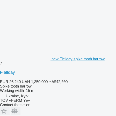
new Fiellday spike tooth harrow
7
Fiellday
EUR 26,240
UAH 1,350,000
≈ A$42,990
Spike tooth harrow
Working width
15 m
Ukraine, Kyiv
TOV «FERM Ye»
Contact the seller