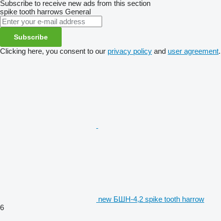
Subscribe to receive new ads from this section
spike tooth harrows
General
Subscribe
Clicking here, you consent to our
privacy policy
and
user agreement
.
new БШН-4,2 spike tooth harrow
6