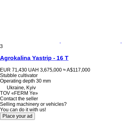
3
Agrokalina Yastrip - 16 T
EUR 71,430
UAH 3,675,000
≈ A$117,000
Stubble cultivator
Operating depth
30 mm
Ukraine, Kyiv
TOV «FERM Ye»
Contact the seller
Selling machinery or vehicles?
You can do it with us!
Place your ad