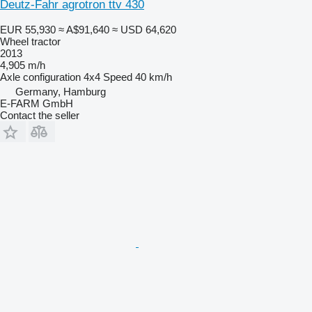
Deutz-Fahr agrotron ttv 430
EUR 55,930
≈ A$91,640
≈ USD 64,620
Wheel tractor
2013
4,905 m/h
Axle configuration
4x4
Speed
40 km/h
Germany, Hamburg
E-FARM GmbH
Contact the seller