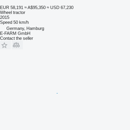
EUR 58,191
≈ A$95,350
≈ USD 67,230
Wheel tractor
2015
Speed
50 km/h
Germany, Hamburg
E-FARM GmbH
Contact the seller