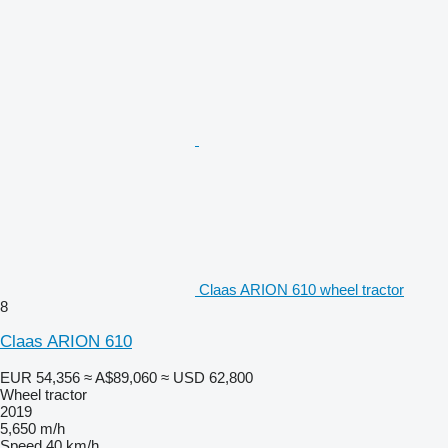
Claas ARION 610 wheel tractor
8
Claas ARION 610
EUR 54,356
≈ A$89,060
≈ USD 62,800
Wheel tractor
2019
5,650 m/h
Speed
40 km/h