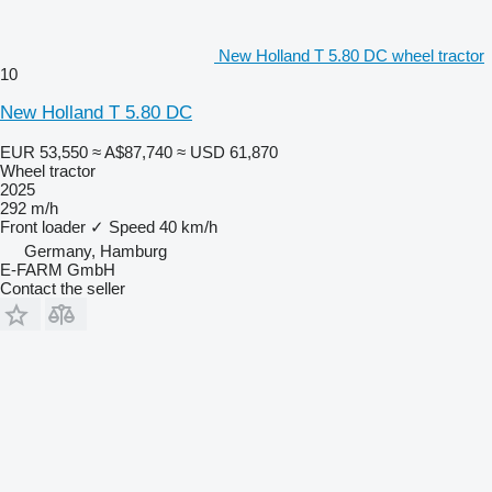
New Holland T 5.80 DC wheel tractor
10
New Holland T 5.80 DC
EUR 53,550
≈ A$87,740
≈ USD 61,870
Wheel tractor
2025
292 m/h
Front loader
✓
Speed
40 km/h
Germany, Hamburg
E-FARM GmbH
Contact the seller