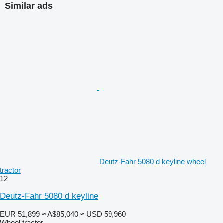
Similar ads
Deutz-Fahr 5080 d keyline wheel
tractor
12
Deutz-Fahr 5080 d keyline
EUR 51,899
≈ A$85,040
≈ USD 59,960
Wheel tractor