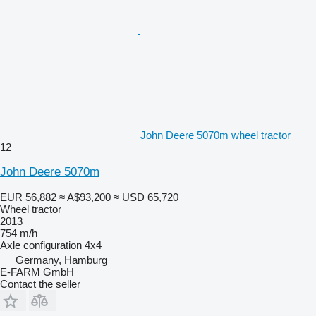
John Deere 5070m wheel tractor
12
John Deere 5070m
EUR 56,882
≈ A$93,200
≈ USD 65,720
Wheel tractor
2013
754 m/h
Axle configuration
4x4
Germany, Hamburg
E-FARM GmbH
Contact the seller