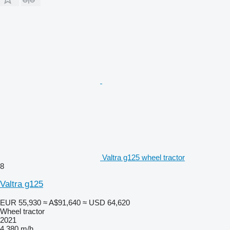
Valtra g125 wheel tractor
8
Valtra g125
EUR 55,930
≈ A$91,640
≈ USD 64,620
Wheel tractor
2021
4,380 m/h