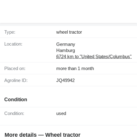
Type:
wheel tractor
Location:
Germany
Hamburg
6724 km to "United States/Columbus"
Placed on:
more than 1 month
Agroline ID:
JQ49942
Condition
Condition:
used
More details — Wheel tractor