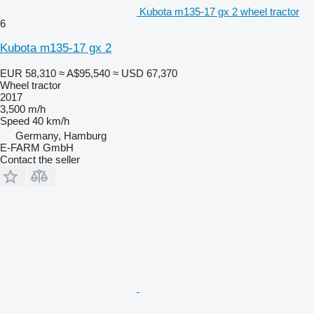
Kubota m135-17 gx 2 wheel tractor
6
Kubota m135-17 gx 2
EUR 58,310
≈ A$95,540
≈ USD 67,370
Wheel tractor
2017
3,500 m/h
Speed
40 km/h
Germany, Hamburg
E-FARM GmbH
Contact the seller