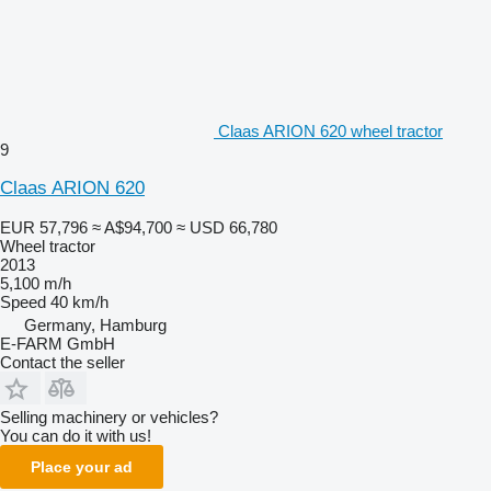
Claas ARION 620 wheel tractor
9
Claas ARION 620
EUR 57,796
≈ A$94,700
≈ USD 66,780
Wheel tractor
2013
5,100 m/h
Speed
40 km/h
Germany, Hamburg
E-FARM GmbH
Contact the seller
Selling machinery or vehicles?
You can do it with us!
Place your ad