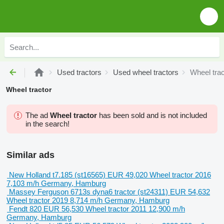
Used tractors
Used wheel tractors
Wheel trac
Wheel tractor
The ad
Wheel tractor
has been sold and is not included
in the search!
Similar ads
New Holland t7.185 (st16565)
EUR 49,020
Wheel tractor
2016
7,103 m/h
Germany, Hamburg
Massey Ferguson 6713s dyna6 tractor (st24311)
EUR 54,632
Wheel tractor
2019
8,714 m/h
Germany, Hamburg
Fendt 820 ​​​​​​​​​‌‌​​​​‌​​​​​​​​​‌‌‌​‌​‌​​​​​​​​​‌‌‌​‌​​​​​​​​​​​‌‌​
EUR 56,530
Wheel tractor
2011
12,900 m/h
Germany, Hamburg