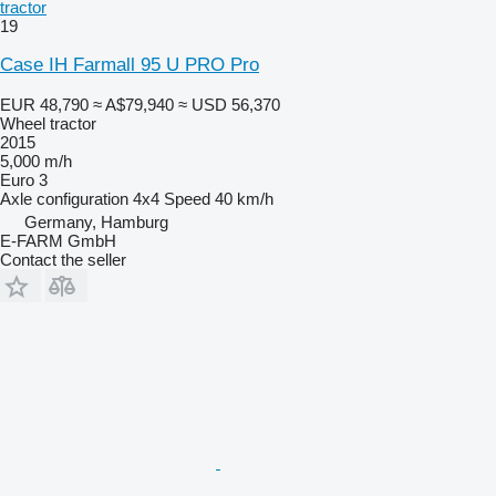
tractor
19
Case IH Farmall 95 U PRO Pro
EUR 48,790
≈ A$79,940
≈ USD 56,370
Wheel tractor
2015
5,000 m/h
Euro 3
Axle configuration
4x4
Speed
40 km/h
Germany, Hamburg
E-FARM GmbH
Contact the seller