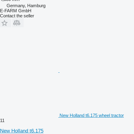
Germany, Hamburg
E-FARM GmbH
Contact the seller
New Holland t6.175 wheel tractor
11
New Holland t6.175