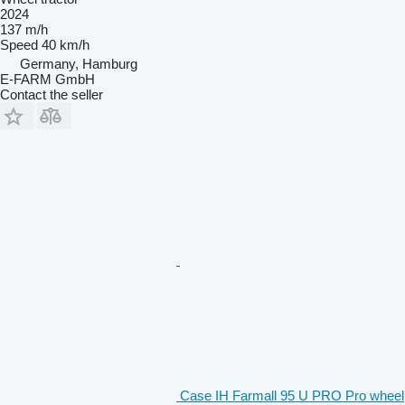
2024
137 m/h
Speed
40 km/h
Germany, Hamburg
E-FARM GmbH
Contact the seller
Case IH Farmall 95 U PRO Pro wheel