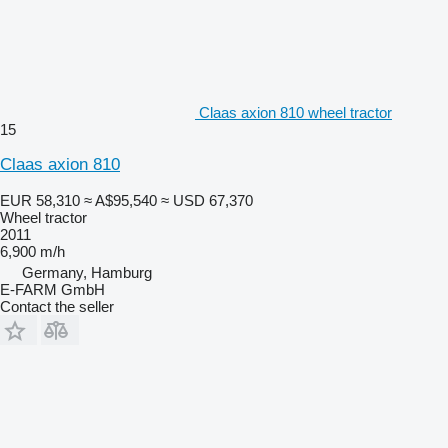
Claas axion 810 wheel tractor
15
Claas axion 810
EUR 58,310
≈ A$95,540
≈ USD 67,370
Wheel tractor
2011
6,900 m/h
Germany, Hamburg
E-FARM GmbH
Contact the seller