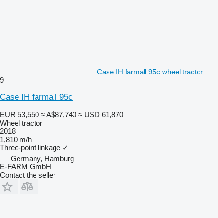
Case IH farmall 95c wheel tractor
9
Case IH farmall 95c
EUR 53,550
≈ A$87,740
≈ USD 61,870
Wheel tractor
2018
1,810 m/h
Three-point linkage
✓
Germany, Hamburg
E-FARM GmbH
Contact the seller