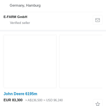
Germany, Hamburg
E-FARM GmbH
John Deere 6195m
EUR 83,300
≈ A$136,500
≈ USD 96,240