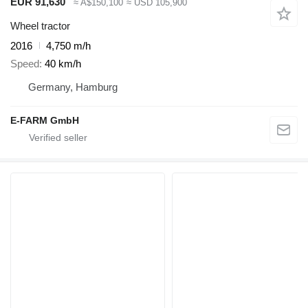
EUR 91,630
≈ A$150,100
≈ USD 105,900
Wheel tractor
2016
4,750 m/h
Speed
40 km/h
Germany, Hamburg
E-FARM GmbH