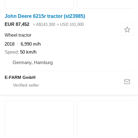
John Deere 6215r tractor (st23985)
EUR 87,452
≈ A$143,300
≈ USD 101,000
Wheel tractor
2018
6,990 m/h
Speed
50 km/h
Germany, Hamburg
E-FARM GmbH