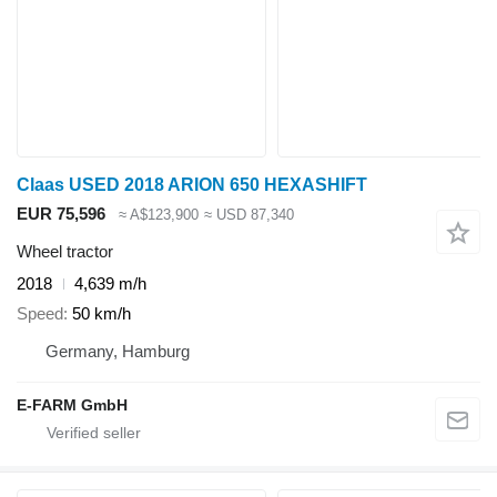
Claas USED 2018 ARION 650 HEXASHIFT
EUR 75,596
≈ A$123,900
≈ USD 87,340
Wheel tractor
2018
4,639 m/h
Speed
50 km/h
Germany, Hamburg
E-FARM GmbH