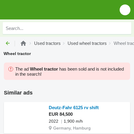
Used tractors
Used wheel tractors
Wheel trac
Wheel tractor
The ad
Wheel tractor
has been sold and is not included
in the search!
Similar ads
Deutz-Fahr 6125 rv shift
EUR 84,500
2022
1,900 m/h
Germany, Hamburg