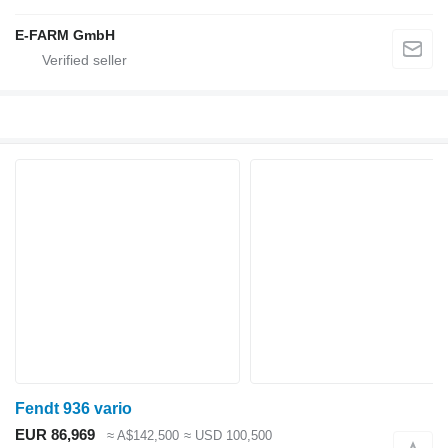
E-FARM GmbH
Fendt 936 vario
EUR 86,969
≈ A$142,500
≈ USD 100,500