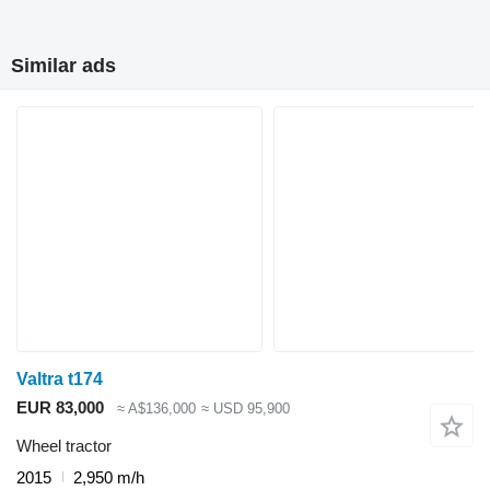
Similar ads
Valtra t174
EUR 83,000
≈ A$136,000
≈ USD 95,900
Wheel tractor
2015
2,950 m/h