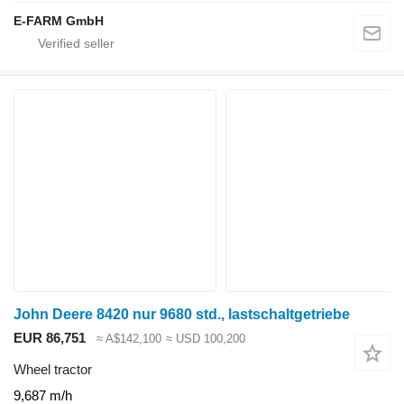
E-FARM GmbH
John Deere 8420 nur 9680 std., lastschaltgetriebe
EUR 86,751
≈ A$142,100
≈ USD 100,200
Wheel tractor
9,687 m/h