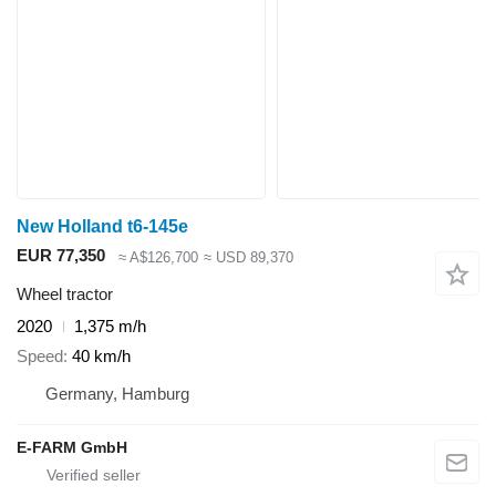
New Holland t6-145e
EUR 77,350
≈ A$126,700
≈ USD 89,370
Wheel tractor
2020
1,375 m/h
Speed
40 km/h
Germany, Hamburg
E-FARM GmbH