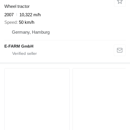
Wheel tractor
2007
10,322 m/h
Speed
50 km/h
Germany, Hamburg
E-FARM GmbH