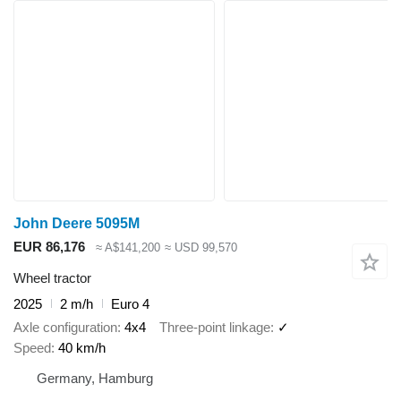
John Deere 5095M
EUR 86,176
≈ A$141,200
≈ USD 99,570
Wheel tractor
2025
2 m/h
Euro 4
Axle configuration
4x4
Three-point linkage
✓
Speed
40 km/h
Germany, Hamburg