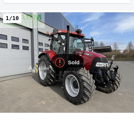
1/10
Sold