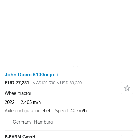
John Deere 6100m pq+
EUR 77,231
≈ A$126,500
≈ USD 89,230
Wheel tractor
2022
2,465 m/h
Axle configuration
4x4
Speed
40 km/h
Germany, Hamburg
E-FARM GmbH