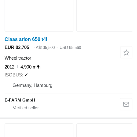
Claas arion 650 t4i
EUR 82,705
≈ A$135,500
≈ USD 95,560
Wheel tractor
2012
4,900 m/h
ISOBUS
✓
Germany, Hamburg
E-FARM GmbH