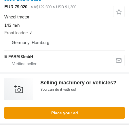
EUR 79,020
≈ A$129,500
≈ USD 91,300
Wheel tractor
143 m/h
Front loader
✓
Germany, Hamburg
E-FARM GmbH
Selling machinery or vehicles?
You can do it with us!
Place your ad