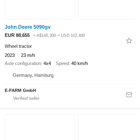
John Deere 5090gv
EUR 88,655
≈ A$145,300
≈ USD 102,400
Wheel tractor
2023
23 m/h
Axle configuration
4x4
Speed
40 km/h
Germany, Hamburg
E-FARM GmbH