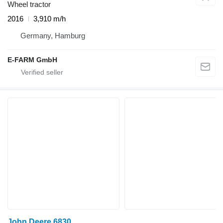
Wheel tractor
2016
3,910 m/h
Germany, Hamburg
E-FARM GmbH
John Deere 6830