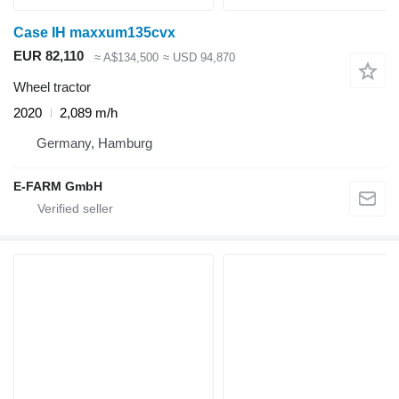
Case IH maxxum135cvx
EUR 82,110
≈ A$134,500
≈ USD 94,870
Wheel tractor
2020
2,089 m/h
Germany, Hamburg
E-FARM GmbH