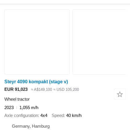
Steyr 4090 kompakt (stage v)
EUR 91,023
≈ A$149,100
≈ USD 105,200
Wheel tractor
2023
1,055 m/h
Axle configuration
4x4
Speed
40 km/h
Germany, Hamburg