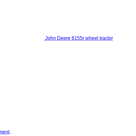
John Deere 6155r wheel tractor
ment
.