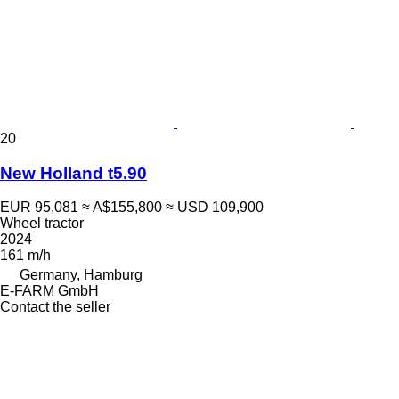
20
New Holland t5.90
EUR 95,081
≈ A$155,800
≈ USD 109,900
Wheel tractor
2024
161 m/h
Germany, Hamburg
E-FARM GmbH
Contact the seller