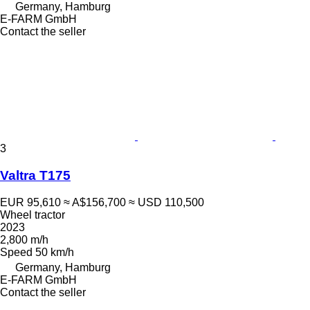
Germany, Hamburg
E-FARM GmbH
Contact the seller
3
Valtra T175
EUR 95,610
≈ A$156,700
≈ USD 110,500
Wheel tractor
2023
2,800 m/h
Speed
50 km/h
Germany, Hamburg
E-FARM GmbH
Contact the seller