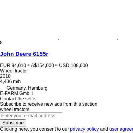
8
John Deere 6155r
EUR 94,010
≈ A$154,000
≈ USD 108,600
Wheel tractor
2018
4,436 m/h
Germany, Hamburg
E-FARM GmbH
Contact the seller
Subscribe to receive new ads from this section
wheel tractors
Subscribe
Clicking here, you consent to our
privacy policy
and
user agree