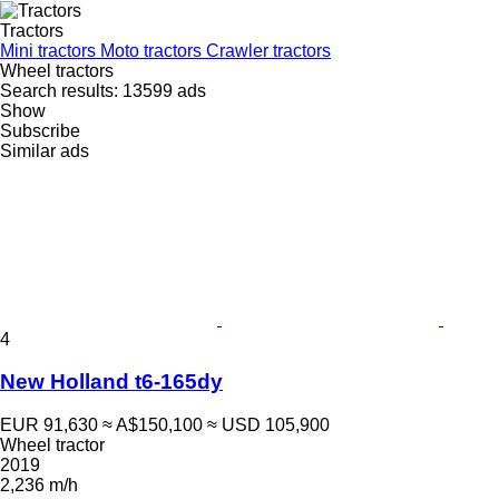
Tractors
Mini tractors
Moto tractors
Crawler tractors
Wheel tractors
Search results:
13599 ads
Show
Subscribe
Similar ads
4
New Holland t6-165dy
EUR 91,630
≈ A$150,100
≈ USD 105,900
Wheel tractor
2019
2,236 m/h