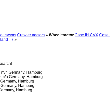
o tractors
Crawler tractors
»
Wheel tractor
Case IH CVX
Case 
land T7
»
search!
0 m/h
Germany, Hamburg
0 m/h
Germany, Hamburg
h
Germany, Hamburg
h
Germany, Hamburg
Germany, Hamburg