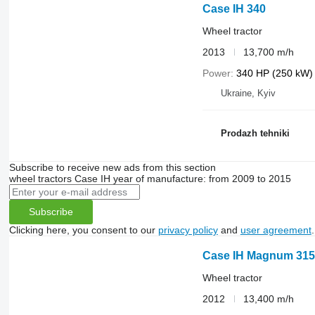
Case IH 340
Wheel tractor
2013
13,700 m/h
Power
340 HP (250 kW)
Ukraine, Kyiv
Prodazh tehniki
Subscribe to receive new ads from this section
wheel tractors
Case IH
year of manufacture: from 2009 to 2015
Subscribe
Clicking here, you consent to our
privacy policy
and
user agreement
.
Case IH Magnum 315
Wheel tractor
2012
13,400 m/h