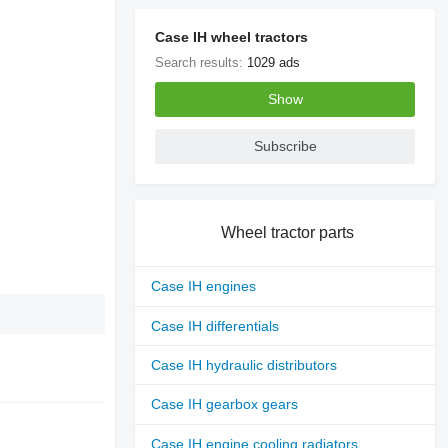
Case IH wheel tractors
Search results:
1029 ads
Show
Subscribe
Wheel tractor parts
Case IH engines
Case IH differentials
Case IH hydraulic distributors
Case IH gearbox gears
Case IH engine cooling radiators