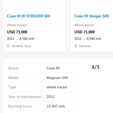
Case IH IH STEIGER 500
Case IH Steiger 500
Wheel tractor
Wheel tractor
USD 71,000
USD 71,000
2012
8,590 m/h
2012
8,590 m/h
Ukraine, Kyiv
Ukraine
1/1
Brand:
Case IH
Model:
Magnum 340
Type:
wheel tractor
Year of manufacture:
2012
Running hours:
15,447 m/h