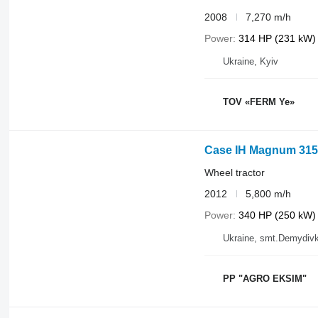
2008
7,270 m/h
Power
314 HP (231 kW)
Ukraine, Kyiv
TOV «FERM Ye»
Case IH Magnum 315
Wheel tractor
2012
5,800 m/h
Power
340 HP (250 kW)
Ukraine, smt.Demydiv
PP "AGRO EKSIM"