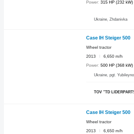
Power
315 HP (232 kW)
Ukraine, Zhdanivka
Case IH Steiger 500
Wheel tractor
2013
6,650 m/h
Power
500 HP (368 kW)
Ukraine, pgt. Yubileyn
TOV "TD LIDERPART
Case IH Steiger 500
Wheel tractor
2013
6,650 m/h