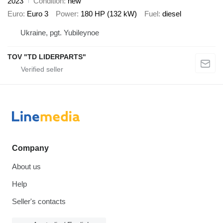
2023
Condition
new
Euro
Euro 3
Power
180 HP (132 kW)
Fuel
diesel
Ukraine, pgt. Yubileynoe
TOV "TD LIDERPARTS"
Company
About us
Help
Seller's contacts