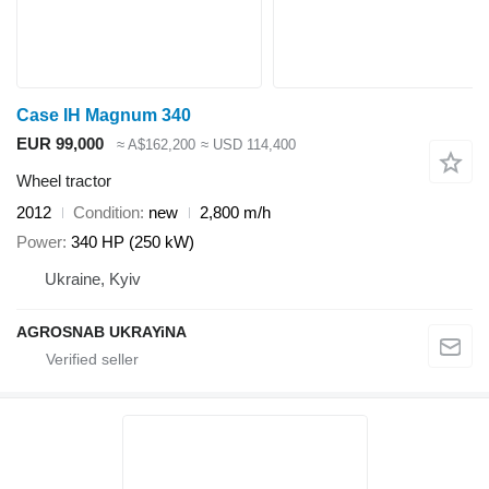
Case IH Magnum 340
EUR 99,000
≈ A$162,200
≈ USD 114,400
Wheel tractor
2012
Condition
new
2,800 m/h
Power
340 HP (250 kW)
Ukraine, Kyiv
AGROSNAB UKRAYiNA