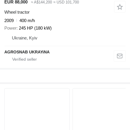
EUR 88,000
≈ A$144,200
≈ USD 101,700
Wheel tractor
2009
400 m/h
Power
245 HP (180 kW)
Ukraine, Kyiv
AGROSNAB UKRAYiNA