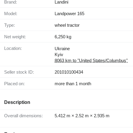
Brand:
Landini
Model:
Landpower 165
Type:
wheel tractor
Net weight:
6,250 kg
Location:
Ukraine
Kyiv
8063 km to "United States/Columbus"
Seller stock ID:
201010100434
Placed on:
more than 1 month
Description
Overall dimensions:
5.412 m × 2.52 m × 2.935 m