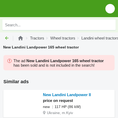
Tractors
Wheel tractors
Landini wheel tractor
New Landini Landpower 165 wheel tractor
The ad
New Landini Landpower 165 wheel tractor
has been sold and is not included in the search!
Similar ads
New Landini Landpower II
price on request
new
117 HP (86 kW)
Ukraine, m.Kyiv