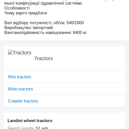
іншої конфігурації гідравлічної системи.
Особливості
Чому варто придбати
Вал відбору потужності, об/хв: 540/1000
Виробництво: Імпортний
Вантажопідйомність навішування: 8400 кг
Tractors
Mini tractors
Moto tractors
Crawler tractors
Landini wheel tractors
Search results:
51 ads