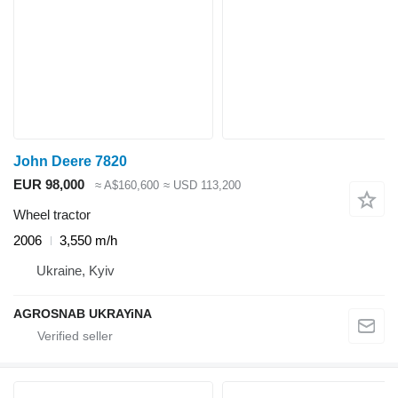
John Deere 7820
EUR 98,000
≈ A$160,600
≈ USD 113,200
Wheel tractor
2006
3,550 m/h
Ukraine, Kyiv
AGROSNAB UKRAYiNA