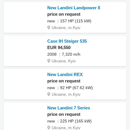
New Landini Landpower II
price on request
new
157 HP (115 kW)
Ukraine, m.Kyiv
Case IH Steiger 535
EUR 94,550
2008
7,320 m/h
Ukraine, Kyiv
New Landini REX
price on request
new
92 HP (67.62 kW)
Ukraine, m.Kyiv
New Landini 7 Series
price on request
new
225 HP (165 kW)
Ukraine, m.Kyiv