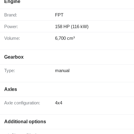
Engine
Brand:
FPT
Power:
158 HP (116 kW)
Volume:
6,700 cm³
Gearbox
Type:
manual
Axles
Axle configuration:
4x4
Additional options