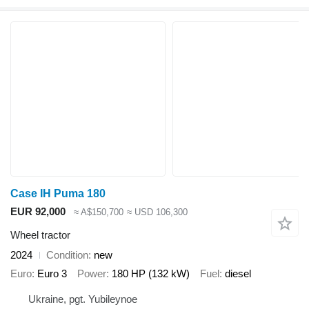
Case IH Puma 180
EUR 92,000
≈ A$150,700
≈ USD 106,300
Wheel tractor
2024
Condition
new
Euro
Euro 3
Power
180 HP (132 kW)
Fuel
diesel
Ukraine, pgt. Yubileynoe