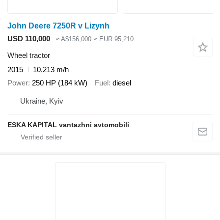
John Deere 7250R v Lizynh
USD 110,000
≈ A$156,000
≈ EUR 95,210
Wheel tractor
2015
10,213 m/h
Power
250 HP (184 kW)
Fuel
diesel
Ukraine, Kyiv
ESKA KAPITAL vantazhni avtomobili