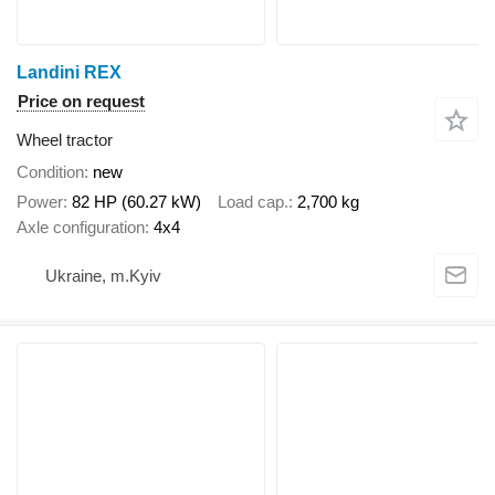
Landini REX
Price on request
Wheel tractor
Condition
new
Power
82 HP (60.27 kW)
Load cap.
2,700 kg
Axle configuration
4x4
Ukraine, m.Kyiv