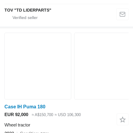
TOV "TD LIDERPARTS"
Case IH Puma 180
EUR 92,000
≈ A$150,700
≈ USD 106,300
Wheel tractor