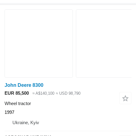
John Deere 8300
EUR 85,500
≈ A$140,100
≈ USD 98,790
Wheel tractor
1997
Ukraine, Kyiv