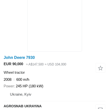
John Deere 7930
EUR 90,000
≈ A$147,500
≈ USD 104,000
Wheel tractor
2008
600 m/h
Power
245 HP (180 kW)
Ukraine, Kyiv
AGROSNAB UKRAYiNA