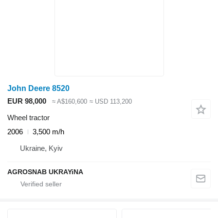
John Deere 8520
EUR 98,000
≈ A$160,600
≈ USD 113,200
Wheel tractor
2006
3,500 m/h
Ukraine, Kyiv
AGROSNAB UKRAYiNA