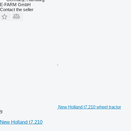
E-FARM GmbH
Contact the seller
New Holland t7.210 wheel tractor
9
New Holland t7.210