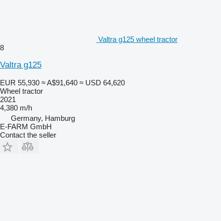
Valtra g125 wheel tractor
8
Valtra g125
EUR 55,930
≈ A$91,640
≈ USD 64,620
Wheel tractor
2021
4,380 m/h
Germany, Hamburg
E-FARM GmbH
Contact the seller