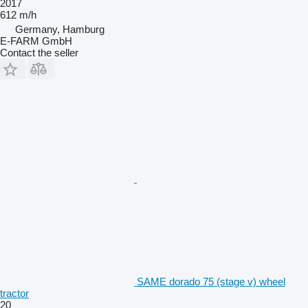
2017
612 m/h
Germany, Hamburg
E-FARM GmbH
Contact the seller
SAME dorado 75 (stage v) wheel
tractor
20