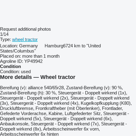
Request additional photos
1/14
Type:
wheel tractor
Location:
Germany
Hamburg
6724 km to "United
States/Columbus"
Placed on:
more than 1 month
Agroline ID:
YP49942
Condition
Condition:
used
More details — Wheel tractor
Bereifung ​​​​​​​​​‌‌​​​​‌​​​​​​​​​‌‌‌​‌​‌​​​​​​​​​‌‌‌​‌​​​​​​​​​​​‌‌​‌‌‌‌​​​​​​​​​‌‌​‌‌​​​​​​​​​​​‌‌​‌​​‌​​​​​​​​​‌‌​‌‌‌​​​​​​​​​​‌‌​​‌​‌(v): alliance 540/65r28, Zustand-Bereifung (v): 90 %,
Zustand-Bereifung (h): 30 %, Steuergerät - Doppelt wirkend (1x),
Steuergerät - Doppelt wirkend (2x), Steuergerät - Doppelt wirkend
(3x), Steuergerät - Doppelt wirkend (4x), Kugelkopfkupplung (K80),
Druckluftbremse, Frontkraftheber (mit Oberlenker), Frontlader,
Gefederte Vorderachse, Kabine, Luftgefederter Sitz, Steuergerät -
Doppelt wirkend (5x), Steuergerät - Doppelt wirkend (6x),
Anbaukonsole, Steuergerät - Doppelt wirkend (7x), Steuergerät -
Doppelt wirkend (8x), Arbeitsscheinwerfer 6x vorn,
Arbeitsscheinwerfer 6x hinten