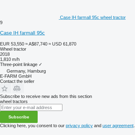
Case IH farmall 95c wheel tractor
9
Case IH farmall 95c
EUR 53,550
≈ A$87,740
≈ USD 61,870
Wheel tractor
2018
1,810 m/h
Three-point linkage
✓
Germany, Hamburg
E-FARM GmbH
Contact the seller
Subscribe to receive new ads from this section
wheel tractors
Subscribe
Clicking here, you consent to our
privacy policy
and
user agreement
.