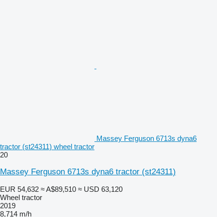
Massey Ferguson 6713s dyna6
tractor (st24311) wheel tractor
20
Massey Ferguson 6713s dyna6 tractor (st24311)
EUR 54,632
≈ A$89,510
≈ USD 63,120
Wheel tractor
2019
8,714 m/h