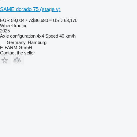
SAME dorado 75 (stage v)
EUR 59,004
≈ A$96,680
≈ USD 68,170
Wheel tractor
2025
Axle configuration
4x4
Speed
40 km/h
Germany, Hamburg
E-FARM GmbH
Contact the seller