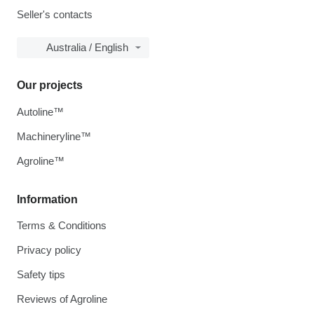
Seller's contacts
Australia / English
Our projects
Autoline™
Machineryline™
Agroline™
Information
Terms & Conditions
Privacy policy
Safety tips
Reviews of Agroline