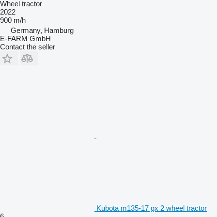
Wheel tractor
2022
900 m/h
Germany, Hamburg
E-FARM GmbH
Contact the seller
Kubota m135-17 gx 2 wheel tractor
6