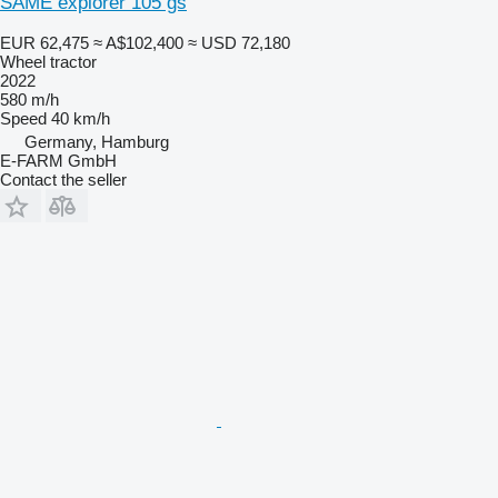
SAME explorer 105 gs
EUR 62,475
≈ A$102,400
≈ USD 72,180
Wheel tractor
2022
580 m/h
Speed
40 km/h
Germany, Hamburg
E-FARM GmbH
Contact the seller