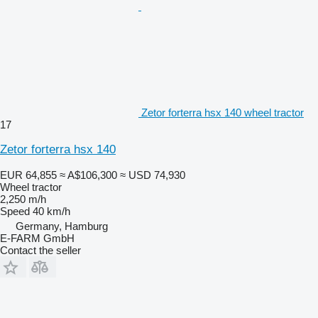
Zetor forterra hsx 140 wheel tractor
17
Zetor forterra hsx 140
EUR 64,855
≈ A$106,300
≈ USD 74,930
Wheel tractor
2,250 m/h
Speed
40 km/h
Germany, Hamburg
E-FARM GmbH
Contact the seller