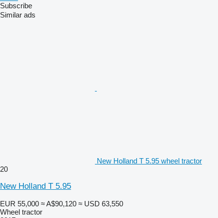
Subscribe
Similar ads
New Holland T 5.95 wheel tractor
20
New Holland T 5.95
EUR 55,000
≈ A$90,120
≈ USD 63,550
Wheel tractor