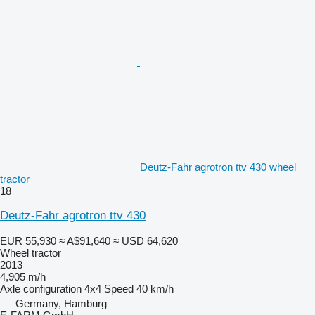
Deutz-Fahr agrotron ttv 430 wheel
tractor
18
Deutz-Fahr agrotron ttv 430
EUR 55,930
≈ A$91,640
≈ USD 64,620
Wheel tractor
2013
4,905 m/h
Axle configuration
4x4
Speed
40 km/h
Germany, Hamburg