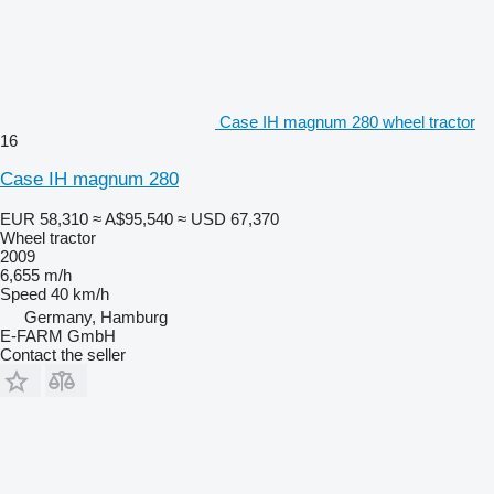
Case IH magnum 280 wheel tractor
16
Case IH magnum 280
EUR 58,310
≈ A$95,540
≈ USD 67,370
Wheel tractor
2009
6,655 m/h
Speed
40 km/h
Germany, Hamburg
E-FARM GmbH
Contact the seller