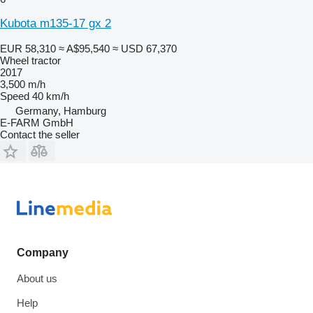
Kubota m135-17 gx 2
EUR 58,310
≈ A$95,540
≈ USD 67,370
Wheel tractor
2017
3,500 m/h
Speed
40 km/h
Germany, Hamburg
E-FARM GmbH
Contact the seller
Company
About us
Help