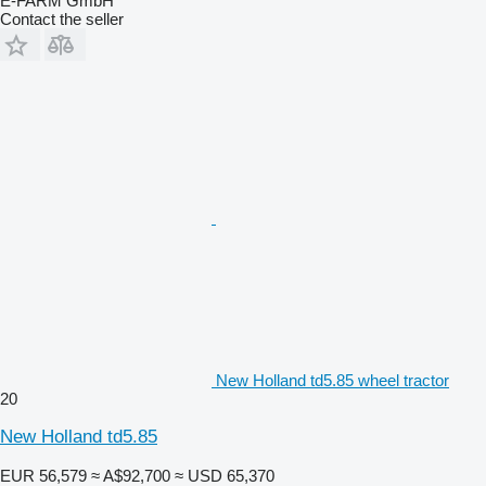
E-FARM GmbH
Contact the seller
New Holland td5.85 wheel tractor
20
New Holland td5.85
EUR 56,579
≈ A$92,700
≈ USD 65,370