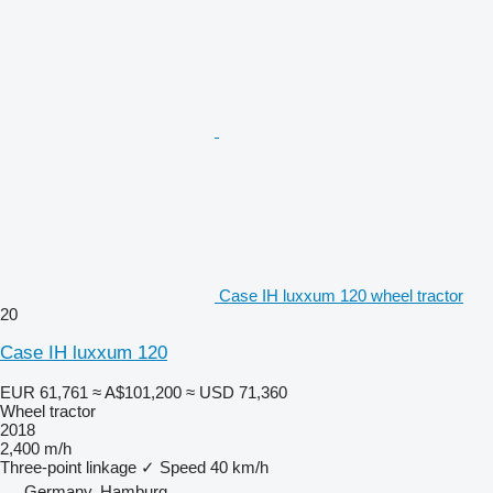
Case IH luxxum 120 wheel tractor
20
Case IH luxxum 120
EUR 61,761
≈ A$101,200
≈ USD 71,360
Wheel tractor
2018
2,400 m/h
Three-point linkage
✓
Speed
40 km/h
Germany, Hamburg