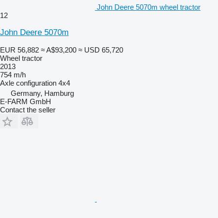
John Deere 5070m wheel tractor
12
John Deere 5070m
EUR 56,882
≈ A$93,200
≈ USD 65,720
Wheel tractor
2013
754 m/h
Axle configuration
4x4
Germany, Hamburg
E-FARM GmbH
Contact the seller